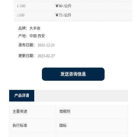
1-100
￥
90 /公斤
≥100
￥
75 /公斤
品牌：
大丰收
产地：
中国 西安
发布日期：
2021-12-21
更新日期：
2025-02-27
发送咨询信息
产品详请
主要用途
增稠剂
执行标准
国标