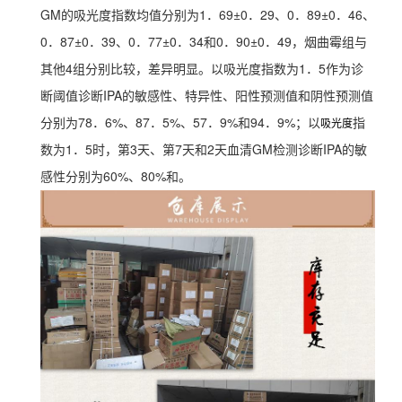
GM的吸光度指数均值分别为1．69±0．29、0．89±0．46、
0．87±0．39、0．77±0．34和0．90±0．49，烟曲霉组与
其他4组分别比较，差异明显。以吸光度指数为1．5作为诊
断阈值诊断IPA的敏感性、特异性、阳性预测值和阴性预测值
分别为78．6%、87．5%、57．9%和94．9%；以
指
吸光度
数为1．5时，第3天、第7天和2天血清GM检测诊断IPA的敏
感性分别为60%、80%和。