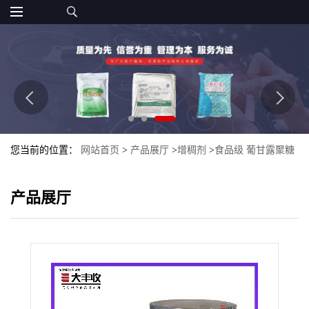
您当前的位置：
网站首页
>
产品展厅
>
增稠剂
>
食品级 葡甘露聚糖
半乳甘露聚糖 西安大丰收
产品展厅