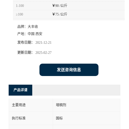
1-100
￥
90 /公斤
≥100
￥
75 /公斤
品牌：
大丰收
产地：
中国 西安
发布日期：
2021-12-21
更新日期：
2025-02-27
发送咨询信息
产品详请
主要用途
增稠剂
执行标准
国标