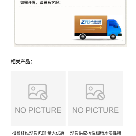
相关产品：
柑橘纤维现货包邮 量大优惠
现货供应抗性糊精水溶性膳