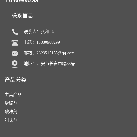
13080908299
联系信息
联系人：张和飞
电话：13080908299
邮箱：
2623515155@qq.com
地址：西安市长安中路88号
产品分类
主营产品
增稠剂
酸味剂
甜味剂