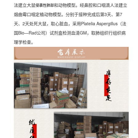
法建立大鼠
和动物模型。经鼻腔和口咽滴人法建立
侵袭性肺部
烟曲霉口咽定植动物模型。分别于接种完成后第3天、第7
天、2天处死大鼠，取心脏血，采用Platelia Aspergillus（法
国Bio—Rad公司）试剂盒检测血清GM，取肺组织行组织病
理学检查。