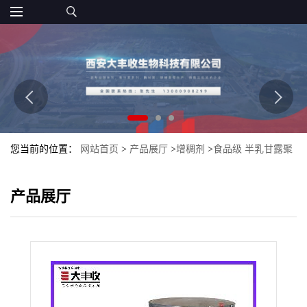
您当前的位置：
网站首页
>
产品展厅
>
增稠剂
>
食品级 半乳甘露聚
糖葡甘露聚糖99含量
产品展厅