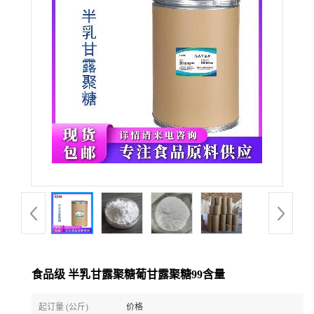
食品级 半乳甘露聚糖葡甘露聚糖99含量
起订量 (公斤)
价格