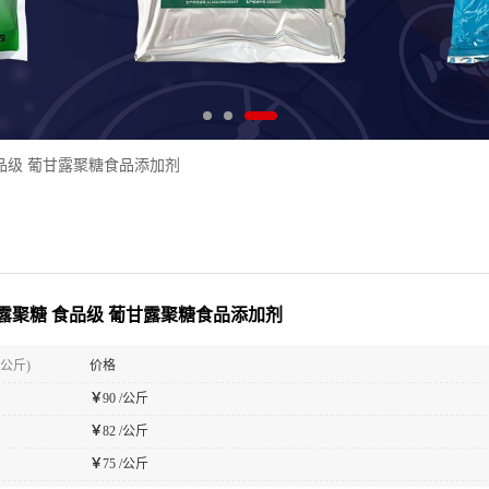
品级 葡甘露聚糖食品添加剂
露聚糖 食品级 葡甘露聚糖食品添加剂
(公斤)
价格
￥
90 /公斤
￥
82 /公斤
￥
75 /公斤