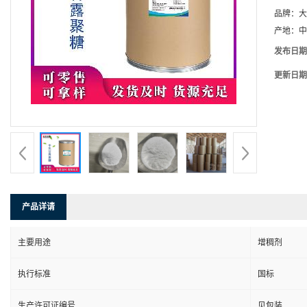
品牌：
大
产地：
中
发布日期
更新日期
产品详请
主要用途
增稠剂
执行标准
国标
生产许可证编号
见包装