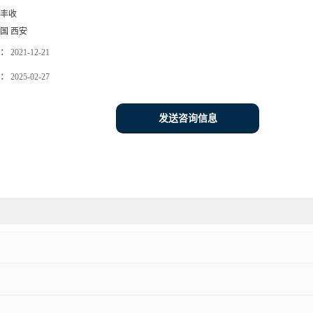
丰收
国 西安
：
2021-12-21
：
2025-02-27
发送咨询信息