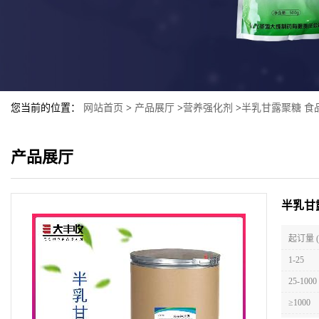
您当前的位置：
网站首页
>
产品展厅
>
营养强化剂
>
半乳甘露聚糖 食
产品展厅
半乳甘
起订量 
1-25
25-1000
≥1000