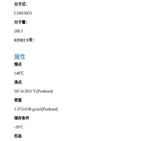
分子式：
C16H16O5
分子量：
288.3
EINECS号：
属性
熔点
148℃
沸点
567.4±50.0 °C(Predicted)
密度
1.373±0.06 g/cm3(Predicted)
储存条件
-20°C
形态