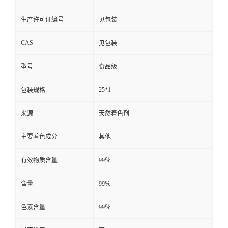
生产许可证编号
见包装
CAS
见包装
型号
食品级
25*1
包装规格
来源
天然着色剂
主要着色成分
其他
有效物质含量
99％
含量
99％
色素含量
99％