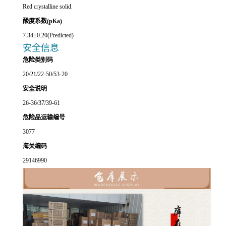
Red crystalline solid.
酸度系数(pKa)
7.34±0.20(Predicted)
安全信息
危险类别码
20/21/22-50/53-20
安全说明
26-36/37/39-61
危险品运输编号
3077
海关编码
29146990