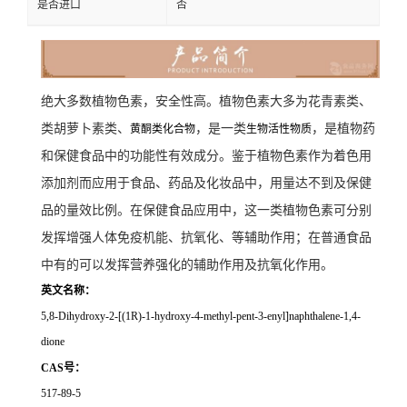
是否进口
否
绝大多数植物色素，安全性高。植物色素大多为花青素类、
类胡萝卜素类、
，是一类
，是植物药
黄酮类化合物
生物活性物质
和保健食品中的功能性有效成分。鉴于植物色素作为着色用
添加剂而应用于食品、药品及化妆品中，用量达不到及保健
品的量效比例。在保健食品应用中，这一类植物色素可分别
发挥增强人体免疫机能、抗氧化、等辅助作用；在普通食品
中有的可以发挥营养强化的辅助作用及抗氧化作用。
英文名称：
5,8-Dihydroxy-2-[(1R)-1-hydroxy-4-methyl-pent-3-enyl]naphthalene-1,4-
dione
CAS号：
517-89-5