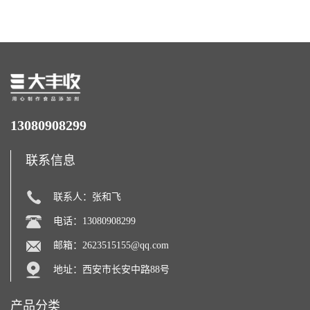
力补充剂
13080908299
联系信息
联系人：张和飞
电话：13080908299
邮箱：
2623515155@qq.com
地址：西安市长安中路88号
产品分类