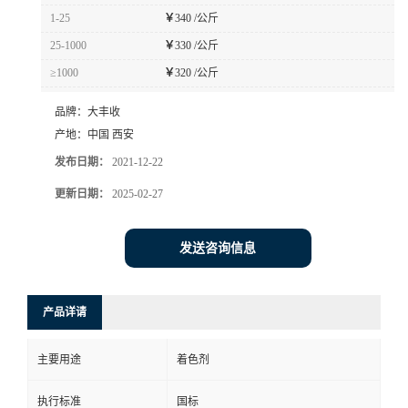
1-25
￥
340 /公斤
25-1000
￥
330 /公斤
≥1000
￥
320 /公斤
品牌：
大丰收
产地：
中国 西安
发布日期：
2021-12-22
更新日期：
2025-02-27
发送咨询信息
产品详请
主要用途
着色剂
执行标准
国标