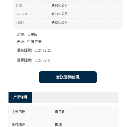
1-25
￥
340 /公斤
25-1000
￥
330 /公斤
≥1000
￥
320 /公斤
品牌：
大丰收
产地：
中国 西安
发布日期：
2021-12-22
更新日期：
2025-02-27
发送咨询信息
产品详请
主要用途
着色剂
执行标准
国标