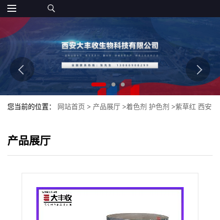
您当前的位置：
网站首页
>
产品展厅
>
着色剂 护色剂
>
紫草红 西安
大丰收 现货批发零售
产品展厅