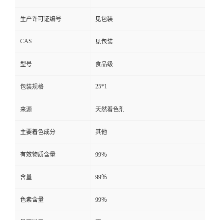
生产许可证编号
见包装
CAS
见包装
型号
食品级
25*1
包装规格
来源
天然着色剂
主要着色成分
其他
有效物质含量
99％
含量
99％
色素含量
99％