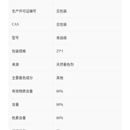
生产许可证编号
见包装
CAS
见包装
型号
食品级
25*1
包装规格
来源
天然着色剂
主要着色成分
其他
有效物质含量
99％
含量
99％
色素含量
99％