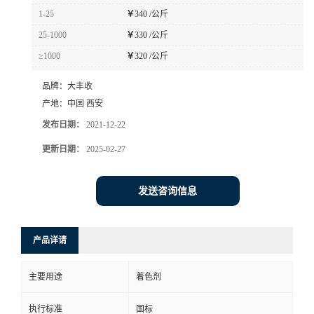
1-25
￥
340 /公斤
25-1000
￥
330 /公斤
≥1000
￥
320 /公斤
品牌：
大丰收
产地：
中国 西安
发布日期：
2021-12-22
更新日期：
2025-02-27
发送咨询信息
产品详请
主要用途
着色剂
执行标准
国标