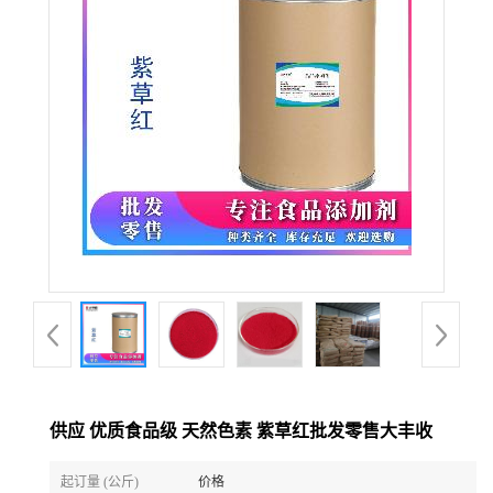
供应 优质食品级 天然色素 紫草红批发零售大丰收
起订量 (公斤)
价格