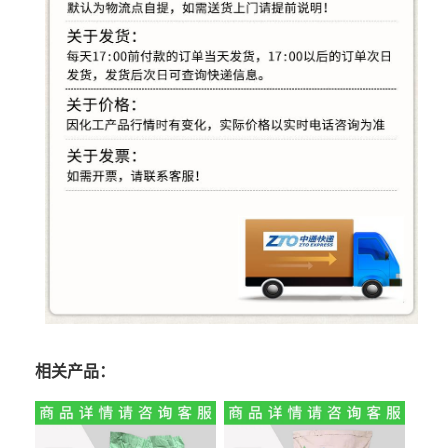
相关产品：