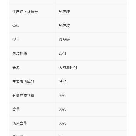
生产许可证编号
见包装
CAS
见包装
型号
食品级
25*1
包装规格
来源
天然着色剂
主要着色成分
其他
有效物质含量
99％
含量
99％
色素含量
99％