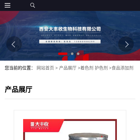
您当前的位置：
网站首页
>
产品展厅
>
着色剂 护色剂
>
食品添加剂
食品级 天然柑橘黄大丰收柑橘黄
产品展厅