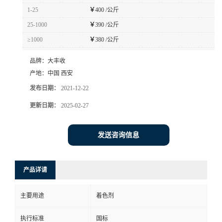
1-25
￥
400 /公斤
25-1000
￥
390 /公斤
≥1000
￥
380 /公斤
品牌：
大丰收
产地：
中国 西安
发布日期：
2021-12-22
更新日期：
2025-02-27
发送咨询信息
产品详请
主要用途
着色剂
执行标准
国标