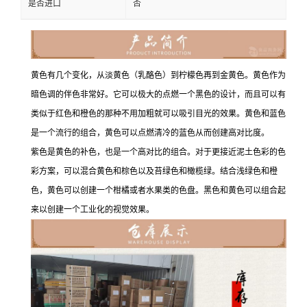
是否进口
否
黄色有几个变化，从淡黄色（乳酪色）到柠檬色再到金黄色。黄色作为
暗色调的伴色非常好。它可以极大的点燃一个黑色的设计，而且可以有
类似于红色和橙色的那种不用加粗就可以吸引目光的效果。黄色和蓝色
是一个流行的组合，黄色可以点燃清冷的蓝色从而创建高对比度。
紫色是黄色的补色，也是一个高对比的组合。对于更接近泥土色彩的色
彩方案，可以混合黄色和棕色以及苔绿色和橄榄绿。结合浅绿色和橙
色，黄色可以创建一个柑橘或者水果类的色盘。黑色和黄色可以组合起
来以创建一个工业化的视觉效果。