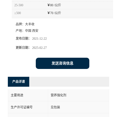
25-500
￥
80 /公斤
≥500
￥
70 /公斤
品牌：
大丰收
产地：
中国 西安
发布日期：
2021-12-22
更新日期：
2025-02-27
发送咨询信息
产品详请
主要用途
营养强化剂
生产许可证编号
见包装