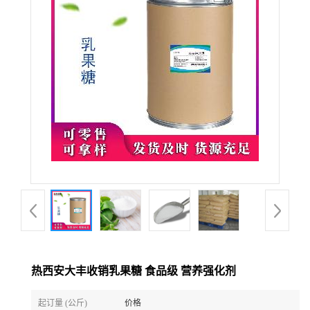
热西安大丰收销乳果糖 食品级 营养强化剂
起订量 (公斤)
价格