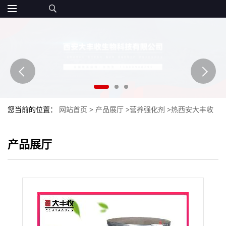
您当前的位置：
网站首页
>
产品展厅
>
营养强化剂
>
热西安大丰收
销乳果糖 食品级 营养强化剂
产品展厅