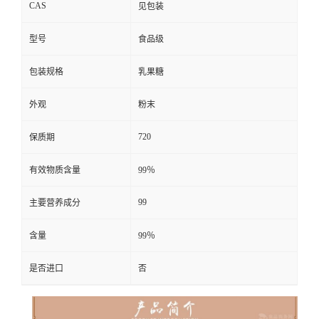
CAS
见包装
型号
食品级
包装规格
乳果糖
外观
粉末
720
保质期
有效物质含量
99％
99
主要营养成分
含量
99％
是否进口
否