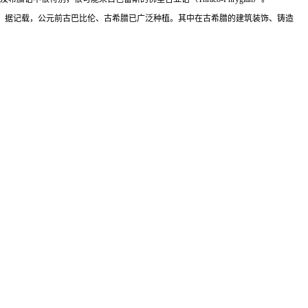
。据记载，公元前古巴比伦、古希腊已广泛种植。其中在古希腊的建筑装饰、铸造