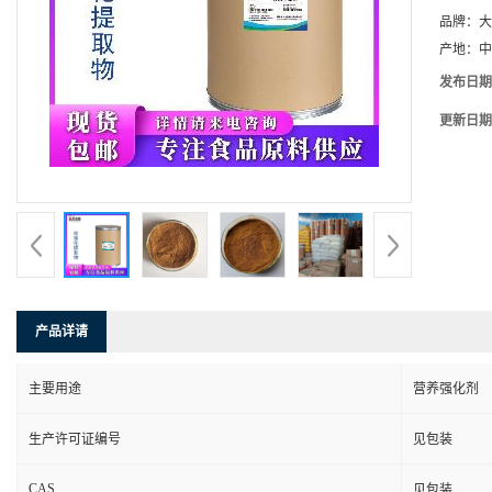
品牌：
大
产地：
中
发布日期
更新日期
产品详请
主要用途
营养强化剂
生产许可证编号
见包装
CAS
见包装