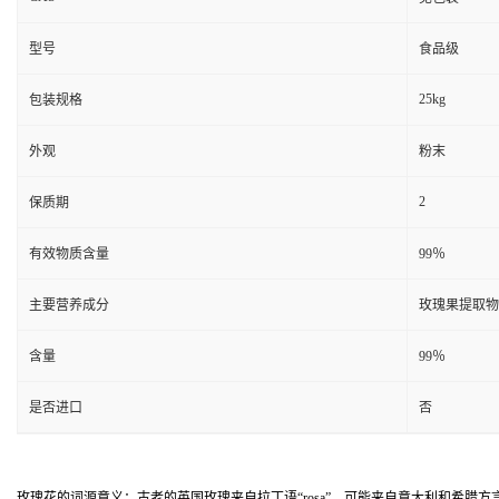
型号
食品级
25kg
包装规格
外观
粉末
2
保质期
有效物质含量
99％
主要营养成分
玫瑰果提取物
含量
99％
是否进口
否
玫瑰花的词源意义：古老的英国玫瑰来自拉丁语“rosa”，可能来自意大利和希腊方言“rh