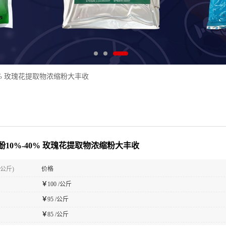
0% 玫瑰花提取物浓缩粉大丰收
酚10%-40% 玫瑰花提取物浓缩粉大丰收
(公斤)
价格
￥
100 /公斤
￥
95 /公斤
￥
85 /公斤