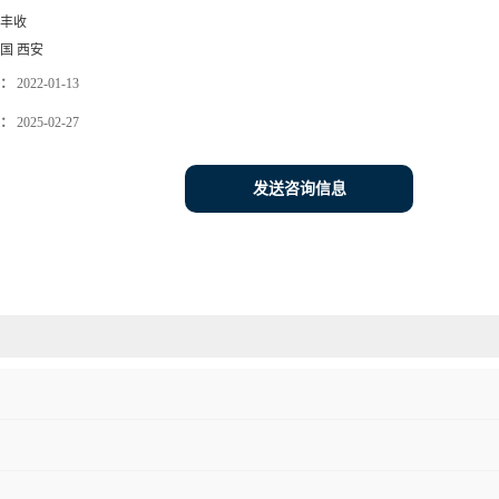
丰收
国 西安
：
2022-01-13
：
2025-02-27
发送咨询信息