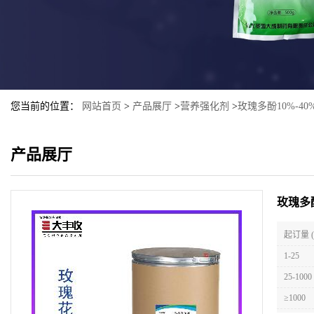
您当前的位置：
网站首页
>
产品展厅
>
营养强化剂
>
玫瑰多酚10%-4
产品展厅
玫瑰多
起订量 
1-25
25-1000
≥1000