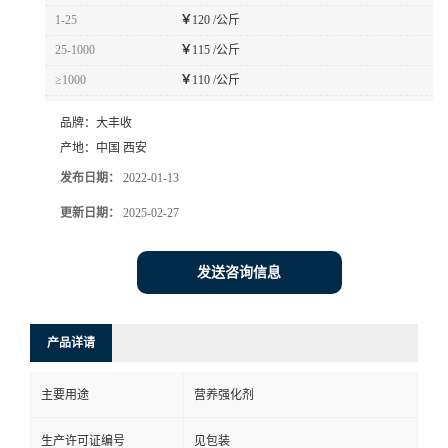
1-25
￥
120 /公斤
25-1000
￥
115 /公斤
≥1000
￥
110 /公斤
品牌：
大丰收
产地：
中国 西安
发布日期：
2022-01-13
更新日期：
2025-02-27
发送咨询信息
产品详请
主要用途
营养强化剂
生产许可证编号
见包装