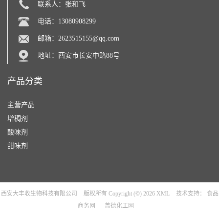
联系人：张和飞
电话：13080908299
邮箱：
2623515155@qq.com
地址：西安市长安中路88号
产品分类
主营产品
增稠剂
酸味剂
甜味剂
西安大丰收生物科技有限公司
版权所有 Copyright (©) 2026
XML
技术支持：
食品
商务网
盖德化工网