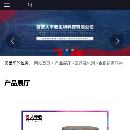
您当前的位置：
网站首页
>
产品展厅
>
营养强化剂
>
金银花提取物
金银花绿原酸大丰收 金银花粉
产品展厅