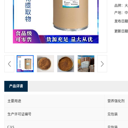
品牌：
大
产地：
中
发布日期
更新日期
产品详请
主要用途
营养强化剂
生产许可证编号
见包装
CAS
见包装