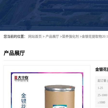
您当前的位置：
网站首页
>
产品展厅
>
营养强化剂
>
金银花提取物20:
产品展厅
金银花
起订量 
1-25
25-1000
≥1000