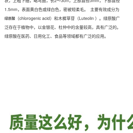
状，上粗下细，略弯曲，长2～3cm，上部直径3mm，下部直径
1.5mm，表面黄白色或绿白色，密被短柔毛。
主要有效成分为
（chlorogenic acid）和木樨草苷（Luteolin ）。绿原酸广
绿原酸
泛存在于植物中，以金银花、杜仲中的含量较高，具有广泛的。
绿原酸在医药、日用化工、食品等领域都有广泛的应用。