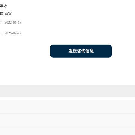
丰收
国 西安
：
2022-01-13
：
2025-02-27
发送咨询信息