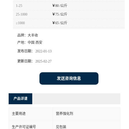
1-25
￥
80 /公斤
25-1000
￥
75 /公斤
≥1000
￥
65 /公斤
品牌：
大丰收
产地：
中国 西安
发布日期：
2022-01-13
更新日期：
2025-02-27
发送咨询信息
产品详请
主要用途
营养强化剂
生产许可证编号
见包装