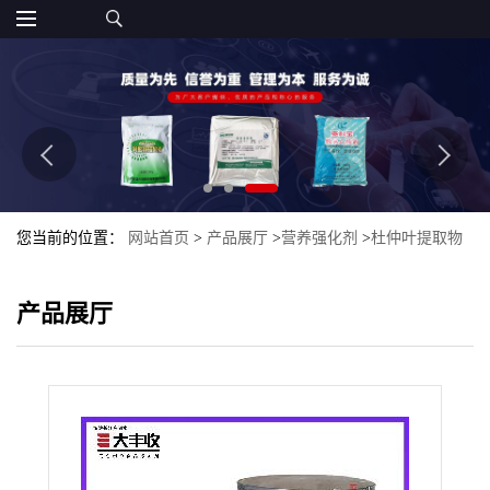
您当前的位置：
网站首页
>
产品展厅
>
营养强化剂
>
杜仲叶提取物
10:1 大丰收 杜仲叶绿原酸
产品展厅