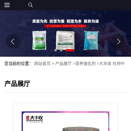
您当前的位置：
网站首页
>
产品展厅
>
营养强化剂
>
大丰收 杜仲叶
提取物 98%绿原酸
产品展厅