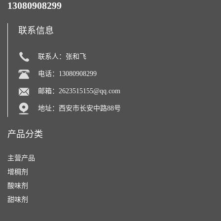
13080908299
联系信息
联系人：张和飞
电话：13080908299
邮箱：
2623515155@qq.com
地址：西安市长安中路88号
产品分类
主营产品
增稠剂
酸味剂
甜味剂