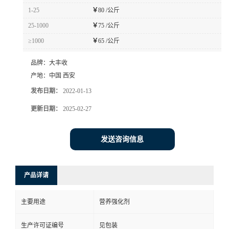
1-25
￥
80 /公斤
25-1000
￥
75 /公斤
≥1000
￥
65 /公斤
品牌：
大丰收
产地：
中国 西安
发布日期：
2022-01-13
更新日期：
2025-02-27
发送咨询信息
产品详请
主要用途
营养强化剂
生产许可证编号
见包装