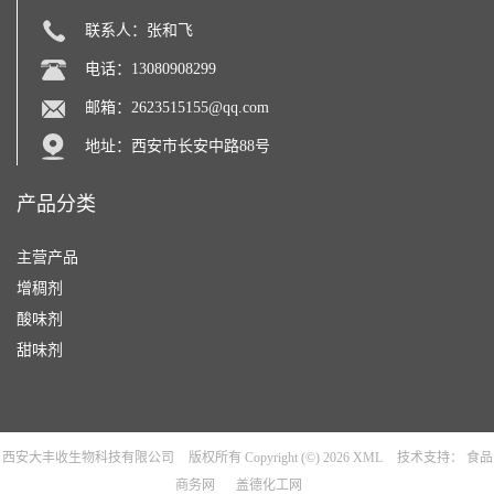
联系人：张和飞
电话：13080908299
邮箱：
2623515155@qq.com
地址：西安市长安中路88号
产品分类
主营产品
增稠剂
酸味剂
甜味剂
西安大丰收生物科技有限公司
版权所有 Copyright (©) 2026
XML
技术支持：
食品
商务网
盖德化工网