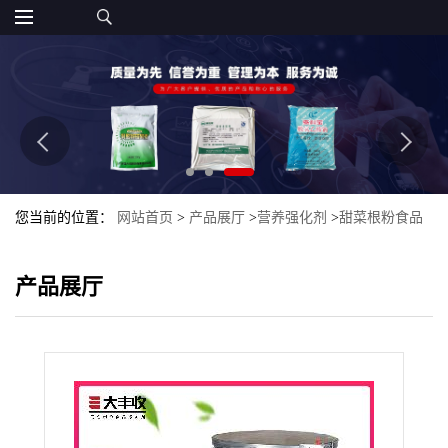
您当前的位置：
网站首页
>
产品展厅
>
营养强化剂
>
甜菜根粉食品
级营养强化剂 甜菜提取物规格10:1 水溶性
产品展厅