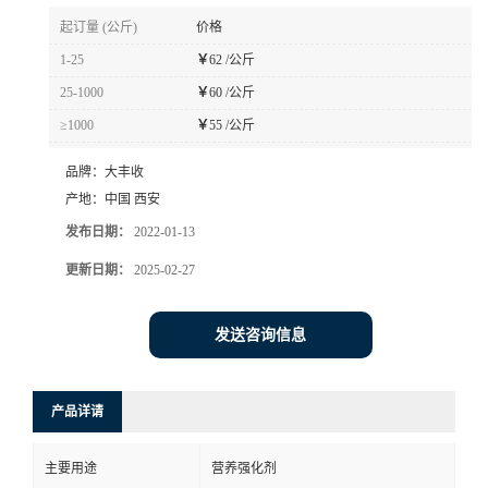
起订量 (公斤)
价格
1-25
￥
62 /公斤
25-1000
￥
60 /公斤
≥1000
￥
55 /公斤
品牌：
大丰收
产地：
中国 西安
发布日期：
2022-01-13
更新日期：
2025-02-27
发送咨询信息
产品详请
主要用途
营养强化剂