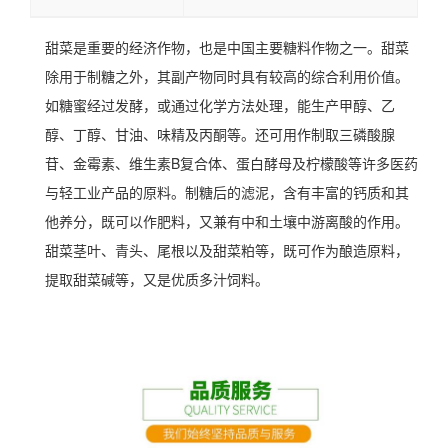
甜菜是重要的经济作物，也是中国主要糖料作物之一。甜菜
除用于制糖之外，其副产物同时具有较高的综合利用价值。
如糖蜜经过发酵，或通过化学方法处理，能生产甲醇、乙
醇、丁醇、甘油、味精及丙酮等。还可用作制取三磷酸腺
苷、金霉素、维生素B复合体、蛋白酵母及柠檬酸等许多医药
与轻工业产品的原料。制糖后的滤泥，含有丰富的钙质和其
他养分，既可以作肥料，又兼有中和土壤中游离酸的作用。
甜菜茎叶、青头、尾根以及甜菜粕等，既可作为酿造原料，
提取甜菜碱等，又是优质多汁饲料。