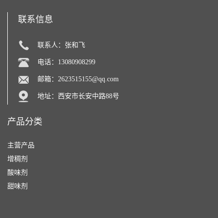
联系信息
联系人：张和飞
电话：13080908299
邮箱：
2623515155@qq.com
地址：西安市长安中路88号
产品分类
主营产品
增稠剂
酸味剂
甜味剂