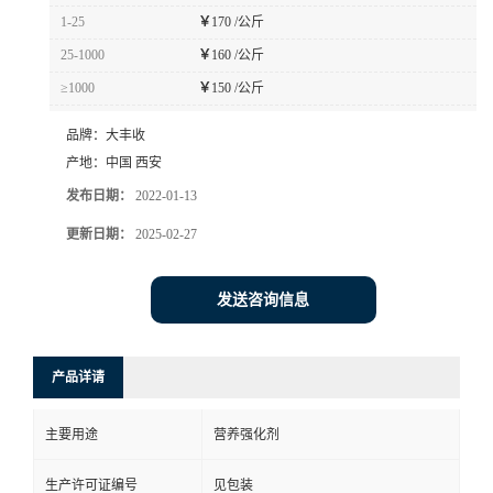
1-25
￥
170 /公斤
25-1000
￥
160 /公斤
≥1000
￥
150 /公斤
品牌：
大丰收
产地：
中国 西安
发布日期：
2022-01-13
更新日期：
2025-02-27
发送咨询信息
产品详请
主要用途
营养强化剂
生产许可证编号
见包装