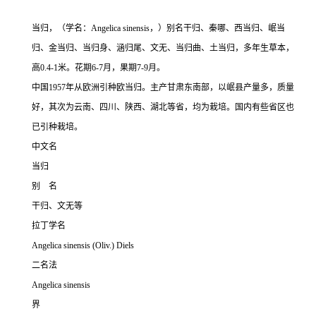
当归，（学名：Angelica sinensis，）别名干归、秦哪、西当归、岷当
归、金当归、当归身、涵归尾、文无、当归曲、土当归，多年生草本，
高0.4-1米。花期6-7月，果期7-9月。
中国1957年从欧洲引种欧当归。主产甘肃东南部，以岷县产量多，质量
好，其次为云南、四川、陕西、湖北等省，均为栽培。国内有些省区也
已引种栽培。
中文名
当归
别 名
干归、文无等
拉丁学名
Angelica sinensis
(Oliv.) Diels
二名法
Angelica sinensis
界