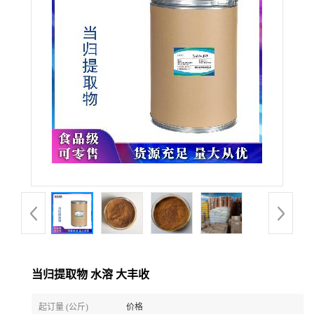
当归提取物 水溶 大丰收
起订量 (公斤)
价格