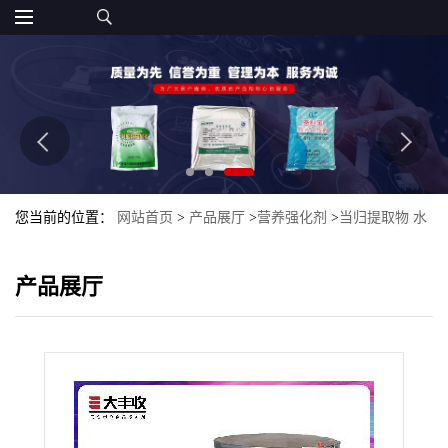
您当前的位置：
网站首页
>
产品展厅
>
营养强化剂
>
当归提取物 水
溶 大丰收
产品展厅