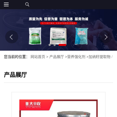
您当前的位置：
网站首页
>
产品展厅
>
营养强化剂
>
加纳籽提取物 /
加纳子提取物5-htp 99 5-羟基色氨酸
产品展厅