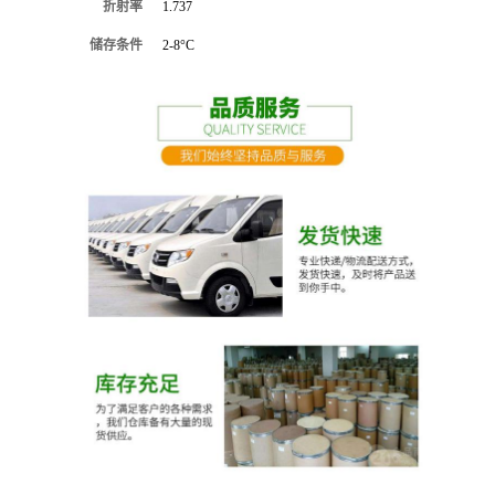
折射率
1.737
储存条件
2-8°C