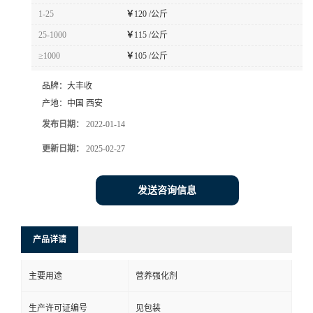
1-25
￥
120 /公斤
25-1000
￥
115 /公斤
≥1000
￥
105 /公斤
品牌：
大丰收
产地：
中国 西安
发布日期：
2022-01-14
更新日期：
2025-02-27
发送咨询信息
产品详请
主要用途
营养强化剂
生产许可证编号
见包装