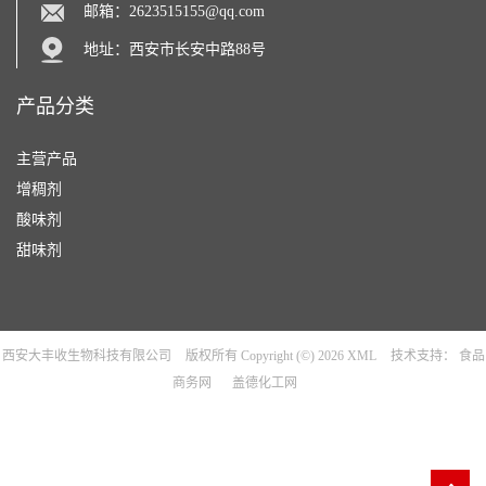
邮箱：
2623515155@qq.com
地址：西安市长安中路88号
产品分类
主营产品
增稠剂
酸味剂
甜味剂
西安大丰收生物科技有限公司
版权所有 Copyright (©) 2026
XML
技术支持：
食品
商务网
盖德化工网