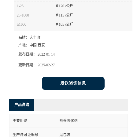
1-25
￥
120 /公斤
25-1000
￥
115 /公斤
≥1000
￥
105 /公斤
品牌：
大丰收
产地：
中国 西安
发布日期：
2022-01-14
更新日期：
2025-02-27
发送咨询信息
产品详请
主要用途
营养强化剂
生产许可证编号
见包装