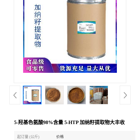
5-羟基色氨酸98%含量 5-HTP 加纳籽提取物大丰收
起订量 (公斤)
价格