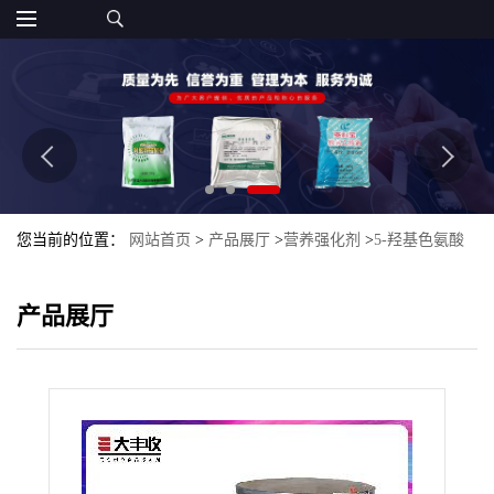
您当前的位置：
网站首页
>
产品展厅
>
营养强化剂
>
5-羟基色氨酸
98%含量 5-HTP 加纳籽提取物大丰收
产品展厅