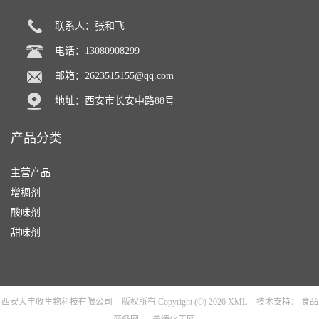
联系人：张和飞
电话：13080908299
邮箱：
2623515155@qq.com
地址：西安市长安中路88号
产品分类
主营产品
增稠剂
酸味剂
甜味剂
西安大丰收生物科技有限公司
版权所有 Copyright (©) 2026
XML
技术支持：
食品