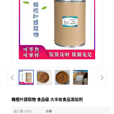
橄榄叶提取物 食品级 大丰收食品添加剂
起订量 (公斤)
价格