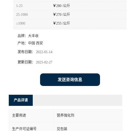
1-25
￥
280 /公斤
25-1000
￥
270 /公斤
≥1000
￥
255 /公斤
品牌：
大丰收
产地：
中国 西安
发布日期：
2022-01-14
更新日期：
2025-02-27
发送咨询信息
产品详请
主要用途
营养强化剂
生产许可证编号
见包装