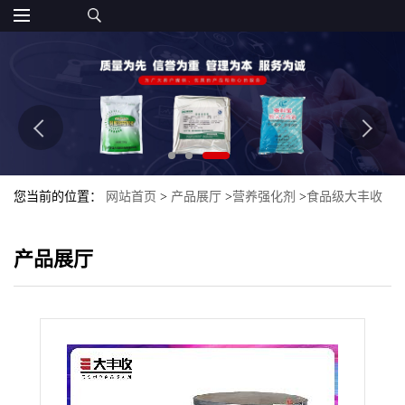
您当前的位置：
网站首页
>
产品展厅
>
营养强化剂
>
食品级大丰收
橄榄叶提取物 10:1 20:1
产品展厅