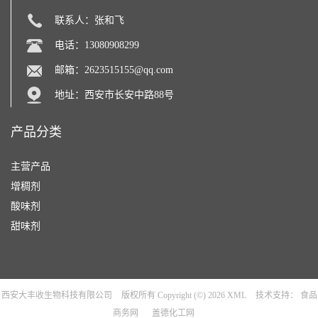
联系人：张和飞
电话：13080908299
邮箱：
2623515155@qq.com
地址：西安市长安中路88号
产品分类
主营产品
增稠剂
酸味剂
甜味剂
西安大丰收生物科技有限公司
版权所有 Copyright (©) 2026
XML
技术支持：
食品
商务网
盖德化工网