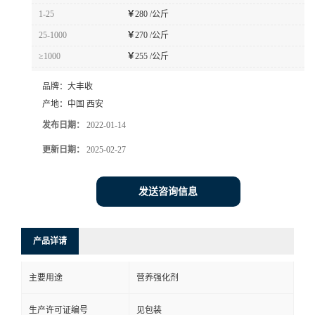
1-25
￥
280 /公斤
25-1000
￥
270 /公斤
≥1000
￥
255 /公斤
品牌：
大丰收
产地：
中国 西安
发布日期：
2022-01-14
更新日期：
2025-02-27
发送咨询信息
产品详请
主要用途
营养强化剂
生产许可证编号
见包装