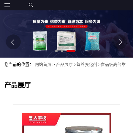
您当前的位置：
网站首页
>
产品展厅
>
营养强化剂
>
食品级高倍甜
甜叶菊提取物 甜菊糖苷 大丰收
产品展厅