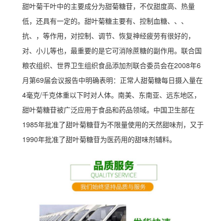
甜叶菊干叶中的主要成分为甜菊糖苷，不仅甜度高、热量
低，还具有一定的。甜叶菊糖主要有、控制血糖、、、
抗、，等作用，对控制、调节、恢复神经疲劳有很好的，
对、小儿等也，最重要的是它可消除蔗糖的副作用。联合国
粮农组织、世界卫生组织食品添加剂联合委员会在2008年6
月第69届会议报告中明确表明：正常人甜菊糖每日摄入量在
4毫克/千克体重以下时对人体。南美、东南亚、远东地区，
甜叶菊糖苷被广泛应用于食品和药品领域。中国卫生部在
1985年批准了甜叶菊糖苷为不限量使用的天然甜味剂，又于
1990年批准了甜叶菊糖苷为医药用的甜味剂辅料。