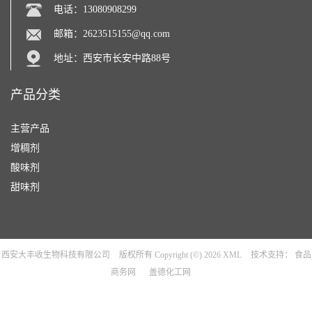
电话：13080908299
邮箱：
2623515155@qq.com
地址：西安市长安中路88号
产品分类
主营产品
增稠剂
酸味剂
甜味剂
西安大丰收生物科技有限公司
版权所有 Copyright (©) 2026
XML
技术支持：
食品
商务网
盖德化工网