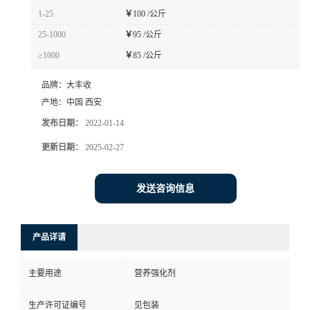
1-25
￥
100 /公斤
25-1000
￥
95 /公斤
≥1000
￥
85 /公斤
品牌：
大丰收
产地：
中国 西安
发布日期：
2022-01-14
更新日期：
2025-02-27
发送咨询信息
产品详请
主要用途
营养强化剂
生产许可证编号
见包装