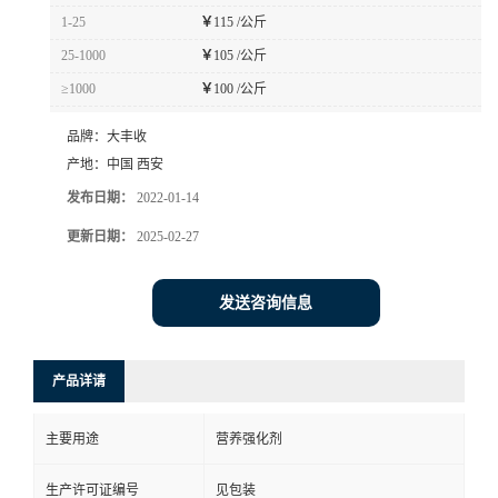
1-25
￥
115 /公斤
25-1000
￥
105 /公斤
≥1000
￥
100 /公斤
品牌：
大丰收
产地：
中国 西安
发布日期：
2022-01-14
更新日期：
2025-02-27
发送咨询信息
产品详请
主要用途
营养强化剂
生产许可证编号
见包装