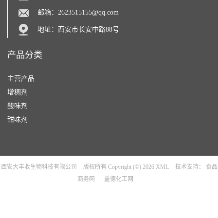
邮箱：
2623515155@qq.com
地址：西安市长安中路88号
产品分类
主营产品
增稠剂
酸味剂
甜味剂
西安大丰收生物科技有限公司
版权所有 Copyright (©) 2026
XML
技术支持：
食品
商务网
盖德化工网