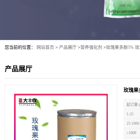
您当前的位置：
网站首页
>
产品展厅
>
营养强化剂
>
玫瑰果多酚5% 
产品展厅
玫瑰果
起订量 
1-25
25-1000
≥1000