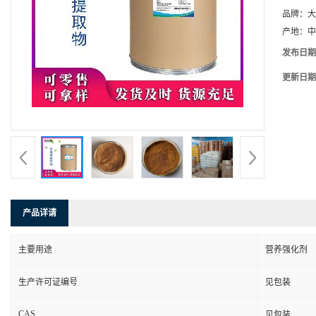
品牌：
大
产地：
中
发布日期
更新日期
产品详请
主要用途
营养强化剂
生产许可证编号
见包装
CAS
见包装