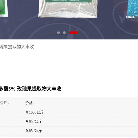
玫瑰果提取物大丰收
多酚5% 玫瑰果提取物大丰收
(公斤)
价格
￥
100 /公斤
￥
95 /公斤
￥
85 /公斤