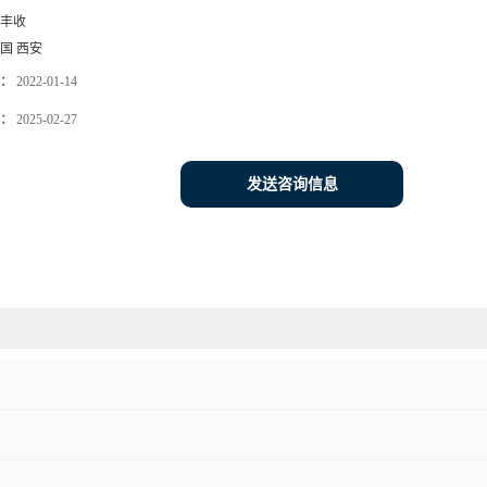
丰收
国 西安
：
2022-01-14
：
2025-02-27
发送咨询信息