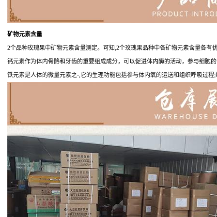
矿物元素含量
2个品种玫瑰果中矿物元素含量测定。可知,2个玫瑰果品种中各矿物元素含量各有
钙元素作为体内骨骼和牙齿的重要组成成分，可以促进体内酶的活动，参与细胞的
铁元素是人体的微量元素之-,它的生理功能包括参与体内氧的运送和组织呼吸过程