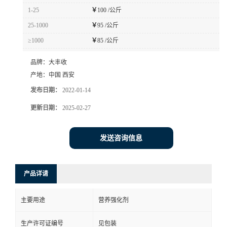
1-25
￥
100 /公斤
25-1000
￥
95 /公斤
≥1000
￥
85 /公斤
品牌：
大丰收
产地：
中国 西安
发布日期：
2022-01-14
更新日期：
2025-02-27
发送咨询信息
产品详请
主要用途
营养强化剂
生产许可证编号
见包装