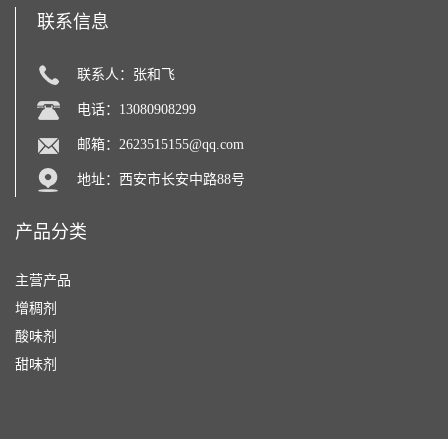
联系信息
联系人：张和飞
电话：13080908299
邮箱：
2623515155@qq.com
地址：西安市长安中路88号
产品分类
主营产品
增稠剂
酸味剂
甜味剂