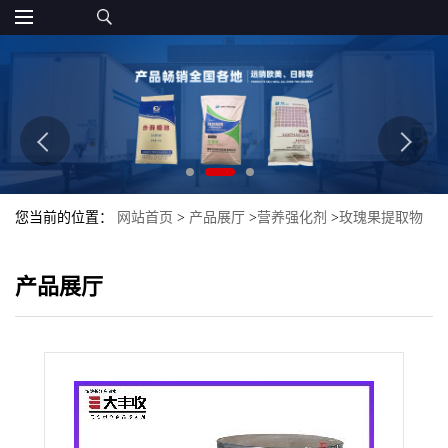
您当前的位置：
网站首页
>
产品展厅
>
营养强化剂
>
玫瑰果提取物
玫瑰果粉 野刺玫果提取物 大丰收
产品展厅