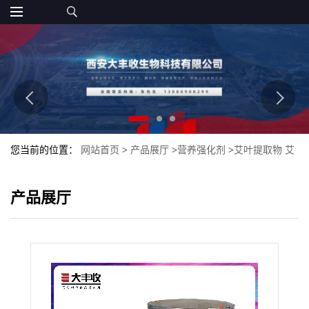
您当前的位置：
网站首页
>
产品展厅
>
营养强化剂
>
艾叶提取物 艾
叶浓缩粉 艾叶速溶粉大丰收 粉末
产品展厅