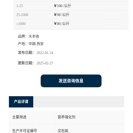
1-25
￥
100 /公斤
25-1000
￥
98 /公斤
≥1000
￥
80 /公斤
品牌：
大丰收
产地：
中国 西安
发布日期：
2022-01-14
更新日期：
2025-02-27
发送咨询信息
产品详请
主要用途
营养强化剂
生产许可证编号
见包装