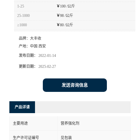
1-25
￥
100 /公斤
25-1000
￥
98 /公斤
≥1000
￥
80 /公斤
品牌：
大丰收
产地：
中国 西安
发布日期：
2022-01-14
更新日期：
2025-02-27
发送咨询信息
产品详请
主要用途
营养强化剂
生产许可证编号
见包装