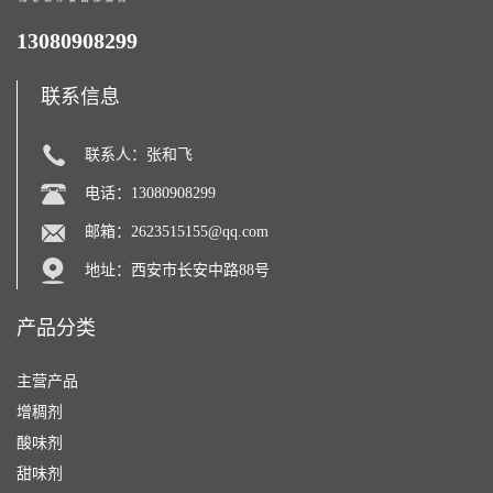
13080908299
联系信息
联系人：张和飞
电话：13080908299
邮箱：
2623515155@qq.com
地址：西安市长安中路88号
产品分类
主营产品
增稠剂
酸味剂
甜味剂