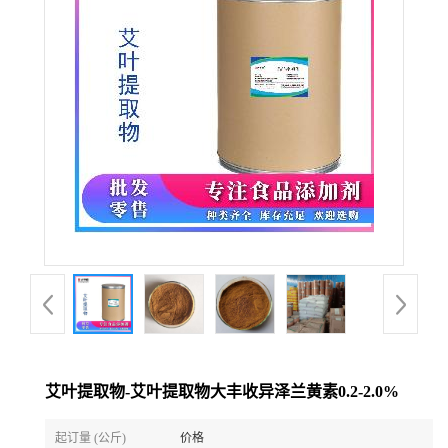
艾叶提取物-艾叶提取物大丰收异泽兰黄素0.2-2.0%
起订量 (公斤)
价格