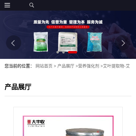
您当前的位置：
网站首页
>
产品展厅
>
营养强化剂
>
艾叶提取物-艾
叶提取物大丰收异泽兰黄素0.2-2.0%
产品展厅