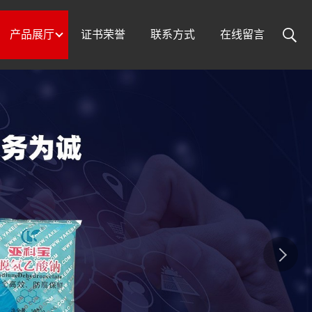
产品展厅
证书荣誉
联系方式
在线留言