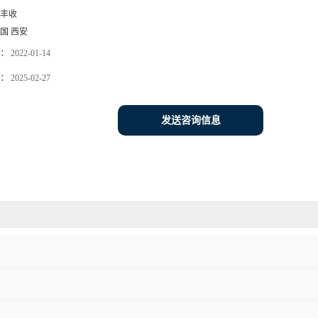
丰收
国 西安
：
2022-01-14
：
2025-02-27
发送咨询信息