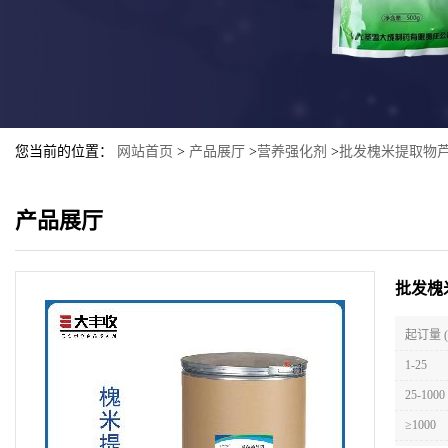
您当前的位置：
网站首页
>
产品展厅
>
营养强化剂
>
批发槐米提取物芦
产品展厅
批发槐
起订量 
1-25
25-1000
≥1000