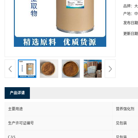
品牌：
大
产地：
中
发布日期
更新日期
产品详请
主要用途
营养强化剂
生产许可证编号
见包装
CAS
见包装