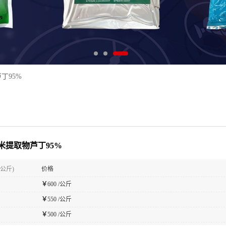
丁95%
米提取物芦丁95%
(公斤)
价格
￥
600 /公斤
￥
550 /公斤
￥
500 /公斤