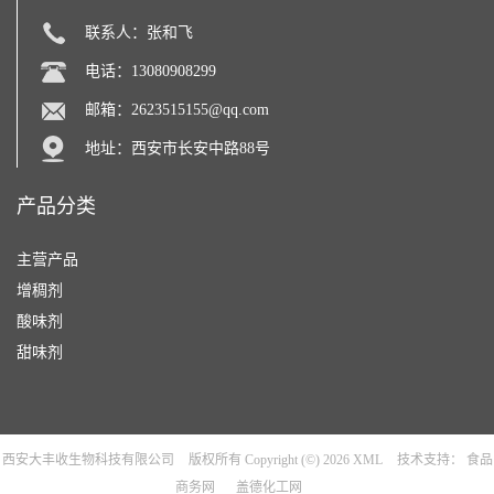
联系人：张和飞
电话：13080908299
邮箱：
2623515155@qq.com
地址：西安市长安中路88号
产品分类
主营产品
增稠剂
酸味剂
甜味剂
西安大丰收生物科技有限公司
版权所有 Copyright (©) 2026
XML
技术支持：
食品
商务网
盖德化工网