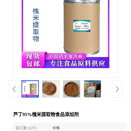
芦丁95%槐米提取物食品添加剂
起订量 (公斤)
价格