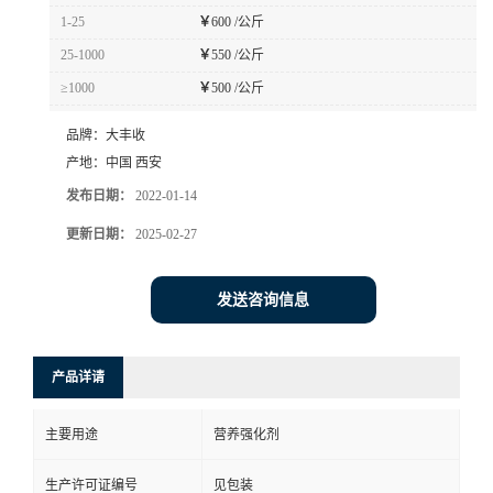
1-25
￥
600 /公斤
25-1000
￥
550 /公斤
≥1000
￥
500 /公斤
品牌：
大丰收
产地：
中国 西安
发布日期：
2022-01-14
更新日期：
2025-02-27
发送咨询信息
产品详请
主要用途
营养强化剂
生产许可证编号
见包装