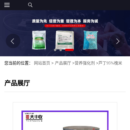
您当前的位置：
网站首页
>
产品展厅
>
营养强化剂
>
芦丁95%槐米
提取物食品添加剂
产品展厅