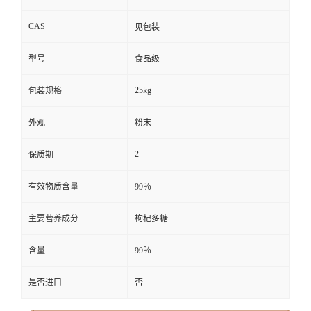
CAS
见包装
型号
食品级
25kg
包装规格
外观
粉末
2
保质期
有效物质含量
99％
主要营养成分
枸杞多糖
含量
99％
是否进口
否