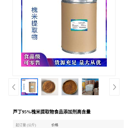
芦丁95%槐米提取物食品添加剂高含量
起订量 (公斤)
价格