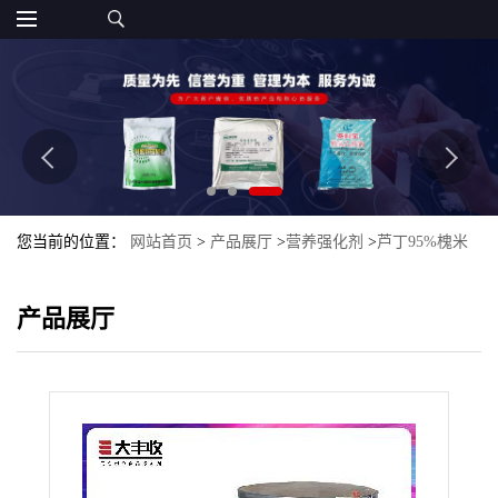
您当前的位置：
网站首页
>
产品展厅
>
营养强化剂
>
芦丁95%槐米
提取物食品添加剂高含量
产品展厅