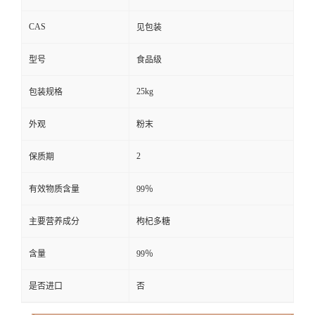
CAS
见包装
型号
食品级
25kg
包装规格
外观
粉末
2
保质期
有效物质含量
99％
主要营养成分
枸杞多糖
含量
99％
是否进口
否