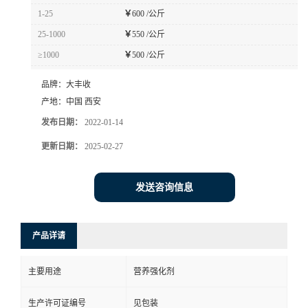
1-25
￥
600 /公斤
25-1000
￥
550 /公斤
≥1000
￥
500 /公斤
品牌：
大丰收
产地：
中国 西安
发布日期：
2022-01-14
更新日期：
2025-02-27
发送咨询信息
产品详请
主要用途
营养强化剂
生产许可证编号
见包装