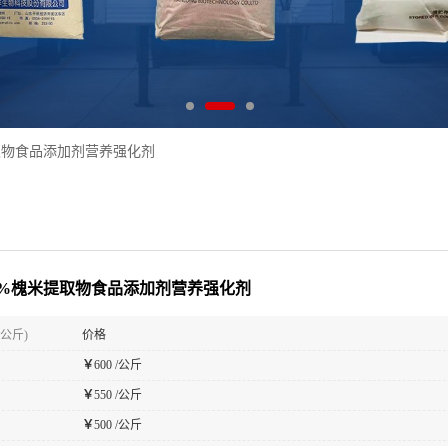
取物食品添加剂营养强化剂
5%槐米提取物食品添加剂营养强化剂
(公斤)
价格
￥
600 /公斤
￥
550 /公斤
￥
500 /公斤