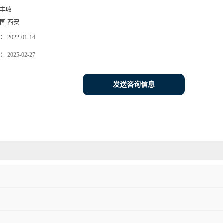
丰收
国 西安
：
2022-01-14
：
2025-02-27
发送咨询信息