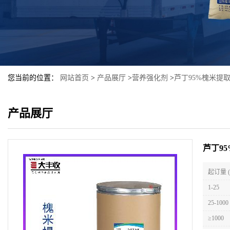
您当前的位置：
网站首页
>
产品展厅
>
营养强化剂
>
芦丁95%槐米提
产品展厅
芦丁9
起订量 
1-25
25-1000
≥1000