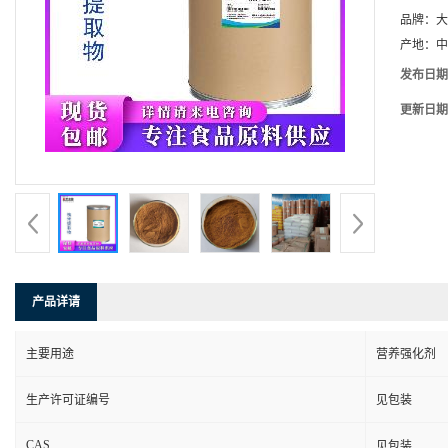
品牌：
大
产地：
中
发布日期
更新日期
产品详请
主要用途
营养强化剂
生产许可证编号
见包装
CAS
见包装