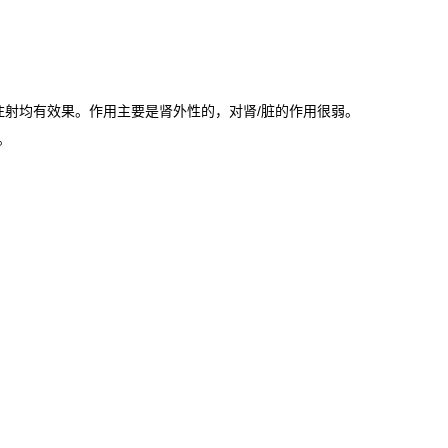
注射均有效果。作用主要是肾外性的，对肾/脏的作用很弱。
。