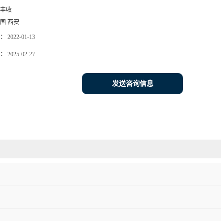
丰收
国 西安
：
2022-01-13
：
2025-02-27
发送咨询信息