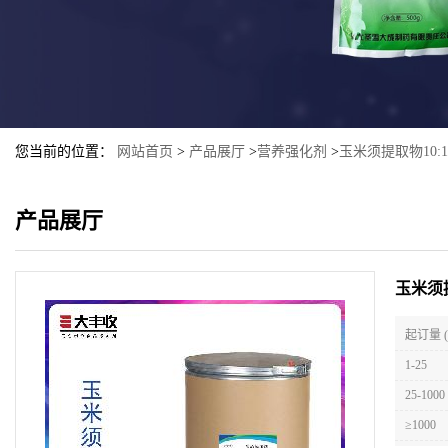
您当前的位置：
网站首页
>
产品展厅
>
营养强化剂
>
玉米须提取物10:
产品展厅
玉米须
起订量 
1-25
25-1000
≥1000