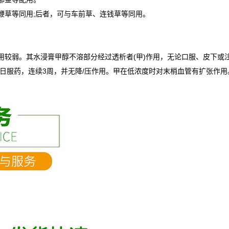
草等同用;后者，可与车前草、连钱草等同用。
较弱。其水浸膏甲醇不溶部分经过透析者(甲)作用，无论口服、皮下或
服药，连续3周，并无降/压作用。甲在低浓度时对末梢血管有扩张作用