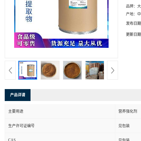
品牌：
大
产地：
中
发布日期
更新日期
产品详请
主要用途
营养强化剂
生产许可证编号
见包装
CAS
见包装