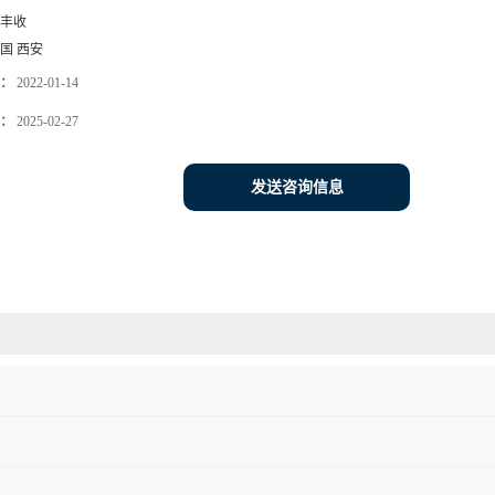
丰收
国 西安
：
2022-01-14
：
2025-02-27
发送咨询信息