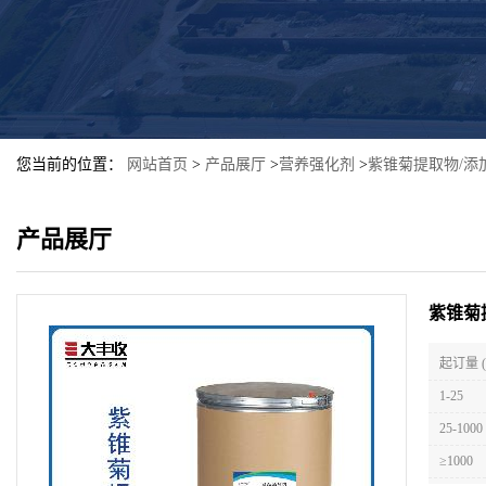
您当前的位置：
网站首页
>
产品展厅
>
营养强化剂
>
紫锥菊提取物/添
产品展厅
紫锥菊
起订量 
1-25
25-1000
≥1000