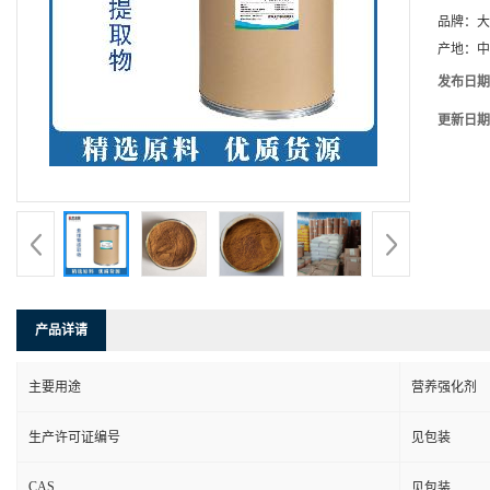
品牌：
大
产地：
中
发布日期
更新日期
产品详请
主要用途
营养强化剂
生产许可证编号
见包装
CAS
见包装