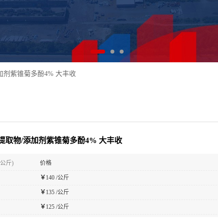
加剂紫锥菊多酚4% 大丰收
提取物/添加剂紫锥菊多酚4% 大丰收
(公斤)
价格
￥
140 /公斤
￥
135 /公斤
￥
125 /公斤