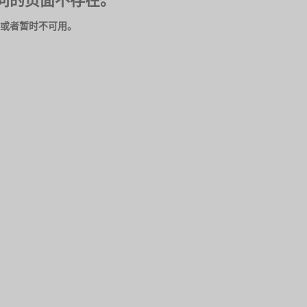
问的页面不存在。
或者暂时不可用。