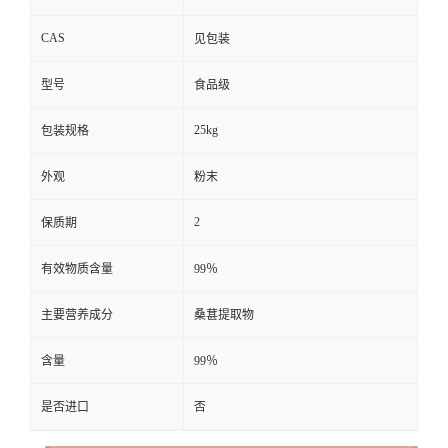
CAS
见包装
型号
食品级
25kg
包装规格
外观
粉末
2
保质期
有效物质含量
99％
主要营养成分
桑葚提取物
含量
99％
是否进口
否