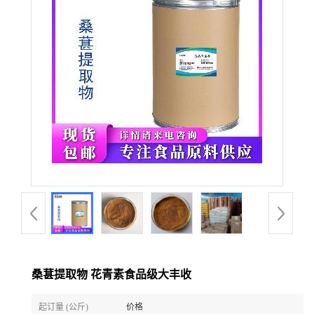
桑葚提取物 花青素食品级大丰收
起订量 (公斤)
价格