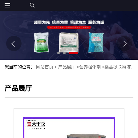
您当前的位置：
网站首页
>
产品展厅
>
营养强化剂
>
桑葚提取物 花
青素食品级大丰收
产品展厅