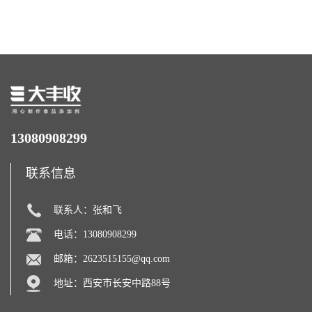
西瓜拉那咖啡因22%运动爆发
含量 营养增补强化氨基酸
力补充剂
13080908299
联系信息
联系人：张和飞
电话：13080908299
邮箱：
2623515155@qq.com
地址：西安市长安中路88号