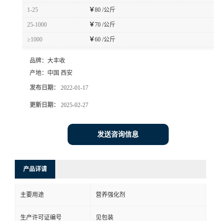
1-25
￥
80 /公斤
25-1000
￥
70 /公斤
≥1000
￥
60 /公斤
品牌：
大丰收
产地：
中国 西安
发布日期：
2022-01-17
更新日期：
2025-02-27
发送咨询信息
产品详请
主要用途
营养强化剂
生产许可证编号
见包装