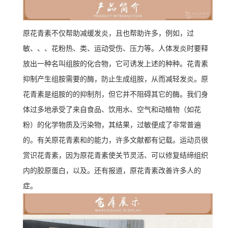
原花青素不仅帮助减缓发炎，且也帮助许多，例如，过
敏、、、花粉热、类、运动受伤、压力等。人体发炎时要释
放出一种名叫组胺的化合物，它可诱发上述的种种。花青素
抑制产生组胺需要的酶，防止生成组胺，从而减轻发炎。原
花青素是组胺的的抑制剂，但它并不阻碍其它的酶。我们身
体过多地承受了来自食品、饮用水、空气和动植物（如花
粉）的化学物质及污染物，其结果，过敏便成了非常普遍
的。有关原花青素和的能力，许多文献都有记载。运动员很
赏识花青素，因为原花青素使关节灵活、可以修复结缔组织
内的胶原蛋白，以及。还有报道，原花青素改善许多人的
症。