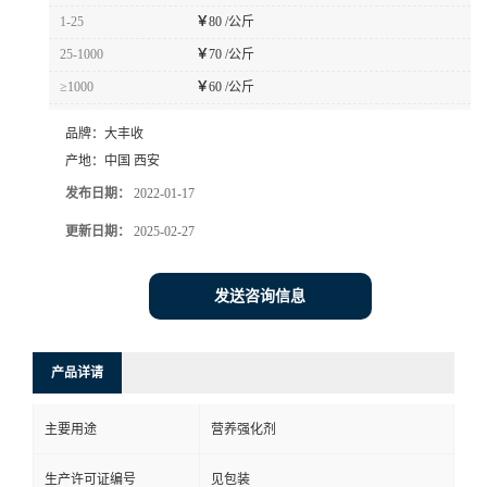
1-25
￥
80 /公斤
25-1000
￥
70 /公斤
≥1000
￥
60 /公斤
品牌：
大丰收
产地：
中国 西安
发布日期：
2022-01-17
更新日期：
2025-02-27
发送咨询信息
产品详请
主要用途
营养强化剂
生产许可证编号
见包装