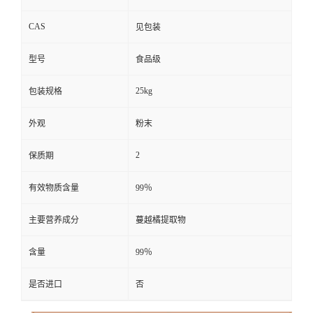
CAS
见包装
型号
食品级
25kg
包装规格
外观
粉末
2
保质期
有效物质含量
99％
主要营养成分
蔓越橘提取物
含量
99％
是否进口
否