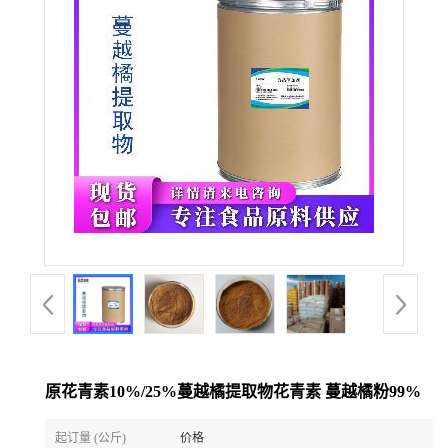
原花青素10%/25%蔓越橘提取物花青素 蔓越橘粉99%
起订量 (公斤)
价格