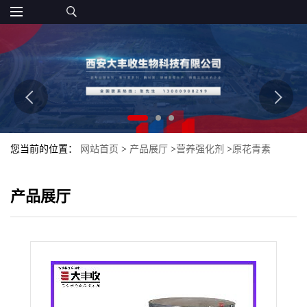
您当前的位置：
网站首页
>
产品展厅
>
营养强化剂
>
原花青素
10%/25%蔓越橘提取物花青素 蔓越橘粉99%
产品展厅