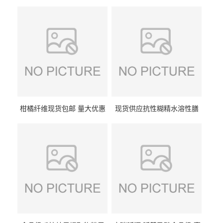
柑橘纤维现货包邮 量大优惠
现货供应抗性糊精水溶性膳
纤维素 柑橘粉 柑橘提取物
食纤维食品级代餐饱腹低热
量1kg包邮