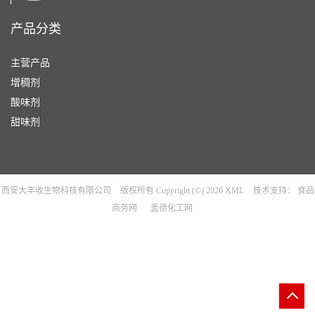
产品分类
主营产品
增稠剂
酸味剂
甜味剂
西安大丰收生物科技有限公司
版权所有 Copyright (©) 2026
XML
技术支持：
食品
商务网
盖德化工网