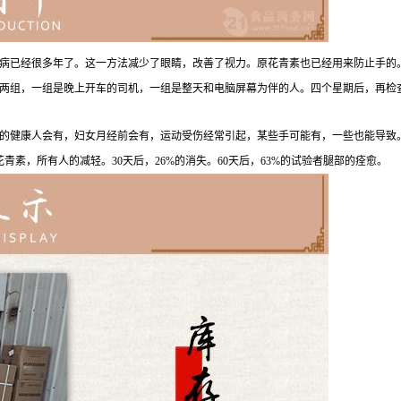
病已经很多年了。这一方法减少了眼睛，改善了视力。原花青素也已经用来防止手的
成两组，一组是晚上开车的司机，一组是整天和电脑屏幕为伴的人。四个星期后，再检
的健康人会有，妇女月经前会有，运动受伤经常引起，某些手可能有，一些也能导致
花青素，所有人的减轻。30天后，26%的消失。60天后，63%的试验者腿部的痊愈。