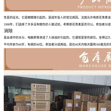
性是的征兆，它是眼睛微引起的，是成年盲人的常见病因。法国允许用原花青素该
1998年，们选择了许多没有眼伤的人做试验，考察原花青素是否可以。参加者分
消除
是血液中的水分、电解质等渗进了人体组织引起的，它通常是受伤部位。坐得过久
平均年龄为60岁，有病的40位。参加者分成两组，是在60天内每天服用300毫克的