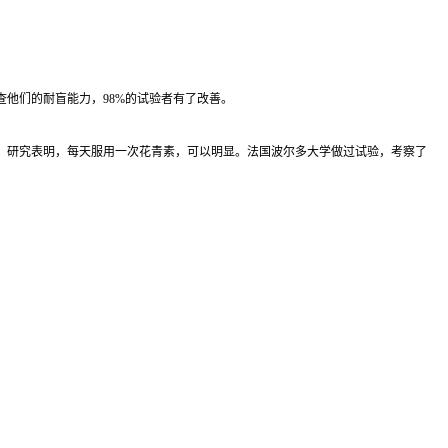
。
查他们的耐盲能力，98%的试验者有了改善。
。研究表明，每天服用一次花青素，可以明显。法国波尔多大学做过试验，考察了