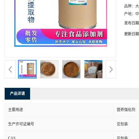
品牌：
大
产地：
中
发布日期
更新日期
产品详请
主要用途
营养强化剂
生产许可证编号
见包装
CAS
见包装