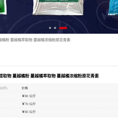
越橘粉 蔓越橘萃取物 蔓越橘浓缩粉原花青素
提取物 蔓越橘粉 蔓越橘萃取物 蔓越橘浓缩粉原花青素
(公斤)
价格
￥
80 /公斤
￥
70 /公斤
￥
60 /公斤