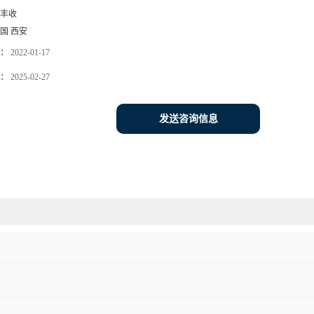
丰收
国 西安
：
2022-01-17
：
2025-02-27
发送咨询信息