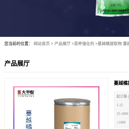
您当前的位置：
网站首页
>
产品展厅
>
营养强化剂
>
蔓越橘提取物 蔓
产品展厅
蔓越橘
起订量 
1-25
25-1000
≥1000