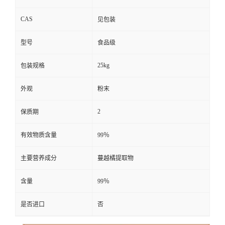
CAS
见包装
型号
食品级
25kg
包装规格
外观
粉末
2
保质期
有效物质含量
99％
主要营养成分
蔓越橘提取物
含量
99％
是否进口
否