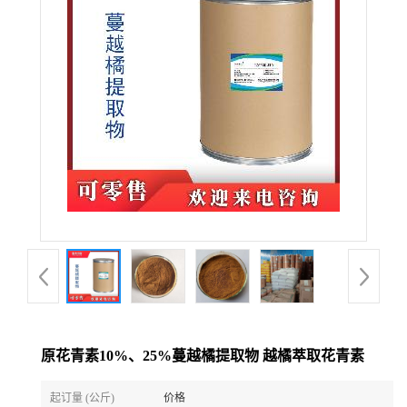
原花青素10%、25%蔓越橘提取物 越橘萃取花青素
起订量 (公斤)
价格