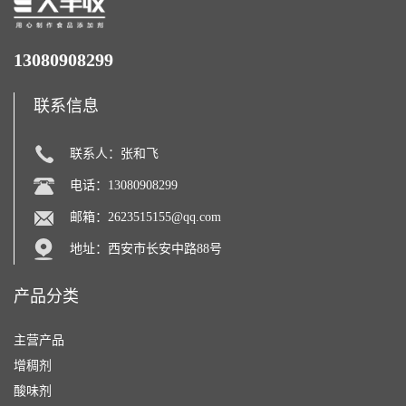
13080908299
联系信息
联系人：张和飞
电话：13080908299
邮箱：
2623515155@qq.com
地址：西安市长安中路88号
产品分类
主营产品
增稠剂
酸味剂