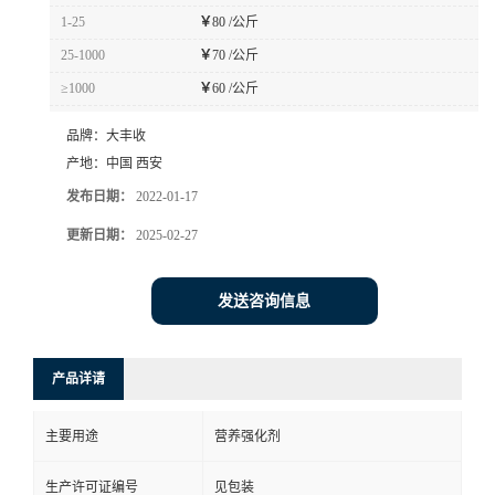
1-25
￥
80 /公斤
25-1000
￥
70 /公斤
≥1000
￥
60 /公斤
品牌：
大丰收
产地：
中国 西安
发布日期：
2022-01-17
更新日期：
2025-02-27
发送咨询信息
产品详请
主要用途
营养强化剂
生产许可证编号
见包装