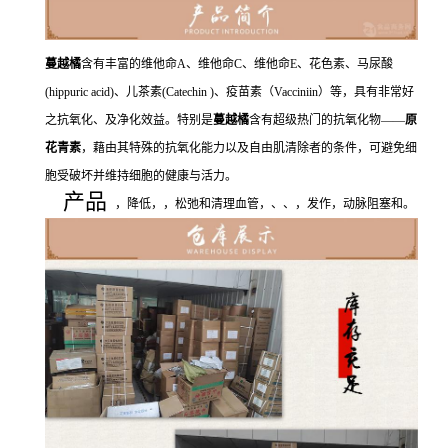
蔓越橘
含有丰富的维他命A、维他命C、维他命E、花色素、马尿酸
(hippuric acid)、儿茶素(Catechin )、疫苗素（Vacciniin）等，具有非常好
之抗氧化、及净化效益。特别是
蔓越橘
含有超级热门的抗氧化物——
原
花青素
，藉由其特殊的抗氧化能力以及自由肌清除者的条件，可避免细
胞受破坏并维持细胞的健康与活力。
产品
，降低，，松弛和清理血管，、、，发作，动脉阻塞和。