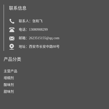
联系信息
联系人：张和飞
电话：13080908299
邮箱：
2623515155@qq.com
地址：西安市长安中路88号
产品分类
主营产品
增稠剂
酸味剂
甜味剂