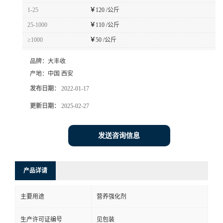
1-25
￥
120 /公斤
25-1000
￥
110 /公斤
≥1000
￥
50 /公斤
品牌：
大丰收
产地：
中国 西安
发布日期：
2022-01-17
更新日期：
2025-02-27
发送咨询信息
产品详请
主要用途
营养强化剂
生产许可证编号
见包装