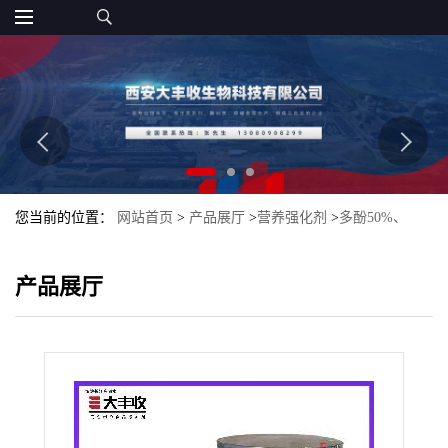
您当前的位置：
网站首页
>
产品展厅
>
营养强化剂
>
多酚50%、
75%、80%大丰收食品级 苹果提取物
产品展厅