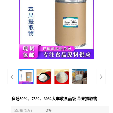
多酚50%、75%、80%大丰收食品级 苹果提取物
起订量 (公斤)
价格