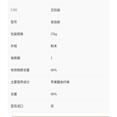
CAS
见包装
型号
食品级
25kg
包装规格
外观
粉末
2
保质期
有效物质含量
99％
主要营养成分
苹果膳食纤维
含量
99％
是否进口
否