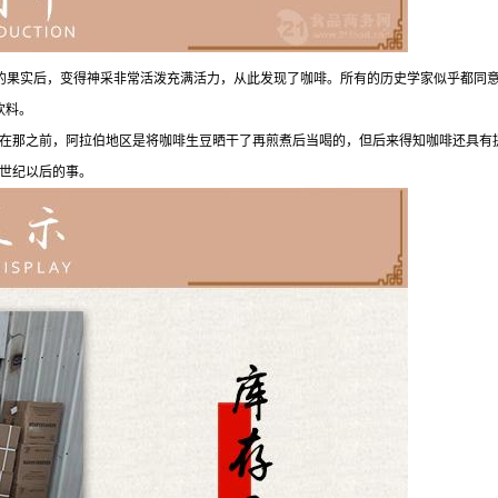
植物的果实后，变得神采非常活泼充满活力，从此发现了咖啡。所有的历史学家似乎都同意咖啡
饮料。
在那之前，阿拉伯地区是将咖啡生豆晒干了再煎煮后当喝的，但后来得知咖啡还具有
世纪以后的事。