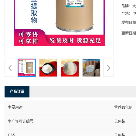
品牌：
大
产地：
中
发布日期
更新日期
产品详请
主要用途
营养强化剂
生产许可证编号
见包装
CAS
见包装