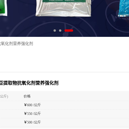
抗氧化剂营养强化剂
豆提取物抗氧化剂营养强化剂
(公斤)
价格
￥
600 /公斤
￥
550 /公斤
￥
500 /公斤