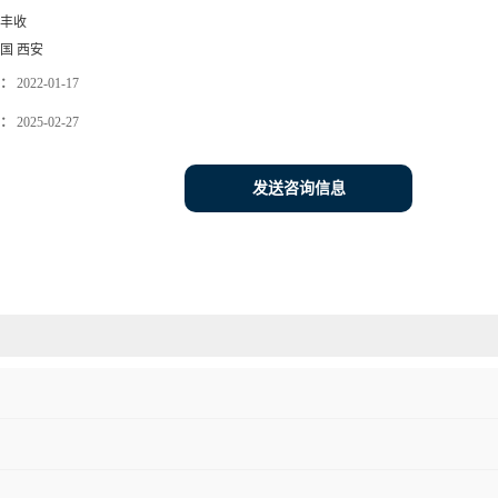
丰收
国 西安
：
2022-01-17
：
2025-02-27
发送咨询信息