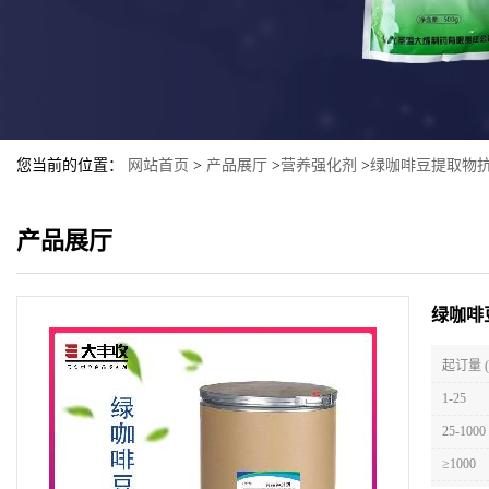
您当前的位置：
网站首页
>
产品展厅
>
营养强化剂
>
绿咖啡豆提取物
产品展厅
绿咖啡
起订量 
1-25
25-1000
≥1000