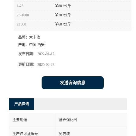
1-25
￥
80 /公斤
25-1000
￥
70 /公斤
≥1000
￥
60 /公斤
品牌：
大丰收
产地：
中国 西安
发布日期：
2022-01-17
更新日期：
2025-02-27
发送咨询信息
产品详请
主要用途
营养强化剂
生产许可证编号
见包装