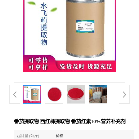
番茄提取物 西红柿提取物 番茄红素10%营养补充剂
起订量 (公斤)
价格