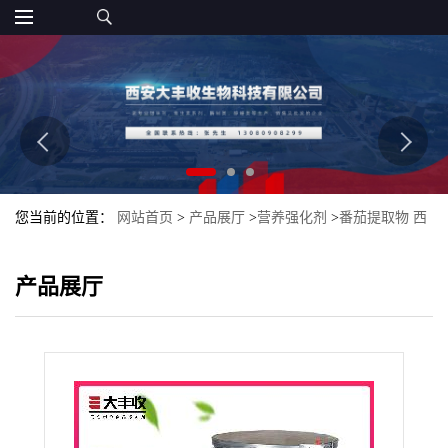
您当前的位置：
网站首页
>
产品展厅
>
营养强化剂
>
番茄提取物 西
红柿提取物 番茄红素10%营养补充剂
产品展厅