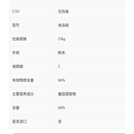
CAS
见包装
型号
食品级
25kg
包装规格
外观
粉末
2
保质期
有效物质含量
99％
主要营养成分
番茄提取物
含量
99％
是否进口
否