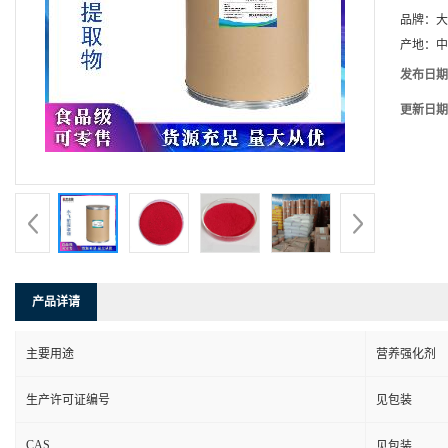
品牌：
大
产地：
中
发布日期
更新日期
产品详请
主要用途
营养强化剂
生产许可证编号
见包装
CAS
见包装