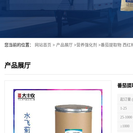
您当前的位置：
网站首页
>
产品展厅
>
营养强化剂
>
番茄提取物 西红
产品展厅
番茄提
起订量 
1-25
25-1000
≥1000