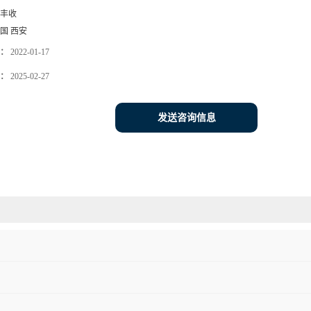
丰收
国 西安
：
2022-01-17
：
2025-02-27
发送咨询信息