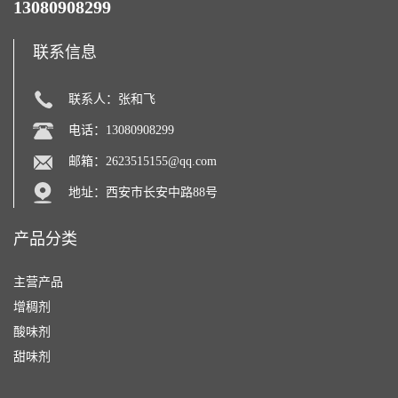
13080908299
联系信息
联系人：张和飞
电话：13080908299
邮箱：
2623515155@qq.com
地址：西安市长安中路88号
产品分类
主营产品
增稠剂
酸味剂
甜味剂