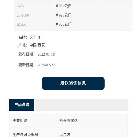
1-25
￥
95 /公斤
25-1000
￥
92 /公斤
≥1000
￥
80 /公斤
品牌：
大丰收
产地：
中国 西安
发布日期：
2022-01-18
更新日期：
2025-02-27
发送咨询信息
产品详请
主要用途
营养强化剂
生产许可证编号
见包装