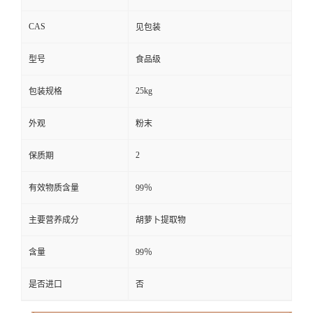
CAS
见包装
型号
食品级
25kg
包装规格
外观
粉末
2
保质期
有效物质含量
99％
主要营养成分
胡萝卜提取物
含量
99％
是否进口
否