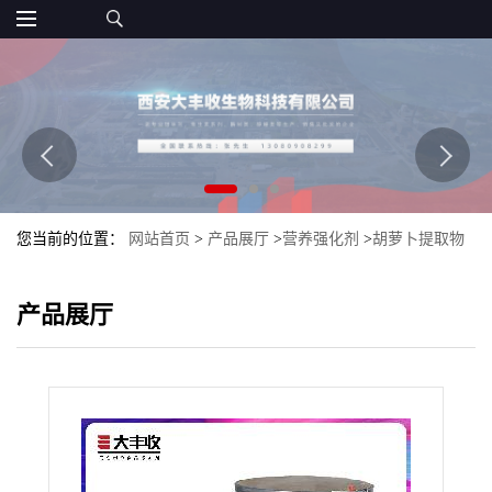
您当前的位置：
网站首页
>
产品展厅
>
营养强化剂
>
胡萝卜提取物
β-胡萝卜素10% 食品级
产品展厅