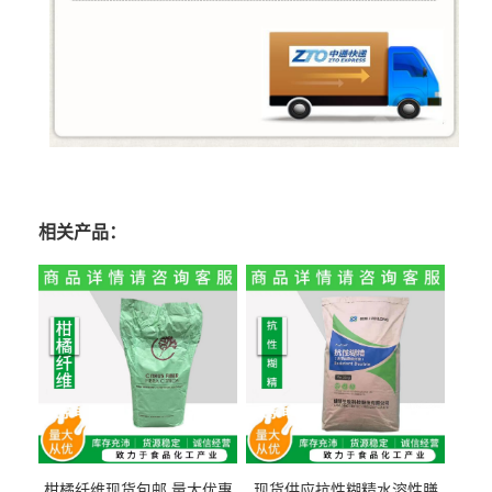
相关产品：
柑橘纤维现货包邮 量大优惠
现货供应抗性糊精水溶性膳