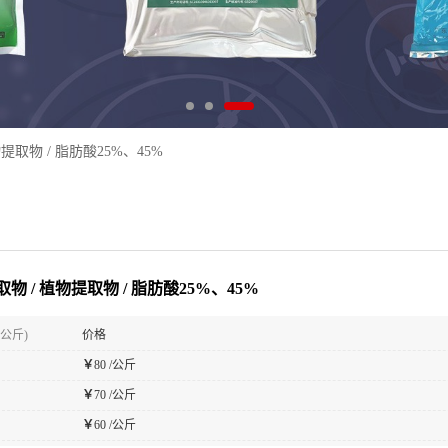
提取物 / 脂肪酸25%、45%
物 / 植物提取物 / 脂肪酸25%、45%
(公斤)
价格
￥
80 /公斤
￥
70 /公斤
￥
60 /公斤