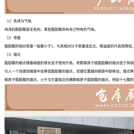
（1）色泽与气味
纯净的脂肪酸是无色的，某些脂肪酸具有自己特有的气味。
（2）密度
脂肪酸的相对密度一般都小于1，与其相对分子质量成反比，随温度的升高而降低
（3）熔点
脂肪酸的熔点随着碳链的增长呈不规则升高，奇数碳原子链脂肪酸的熔点低于其相
引入一个双键到碳链中会降低脂肪酸的熔点，双键位置越向碳链中部移动，熔点降
碳原子脂肪酸的熔点，小于与它最接近的偶数碳原子脂肪酸的熔点，例如十七酸的熔点（