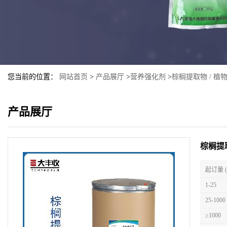
您当前的位置：
网站首页
>
产品展厅
>
营养强化剂
>
棕榈提取物 / 植物
产品展厅
棕榈提取
起订量 
1-25
25-1000
≥1000