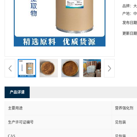
品牌：
大
产地：
中
发布日期
更新日期
产品详请
主要用途
营养强化剂
生产许可证编号
见包装
CAS
见包装