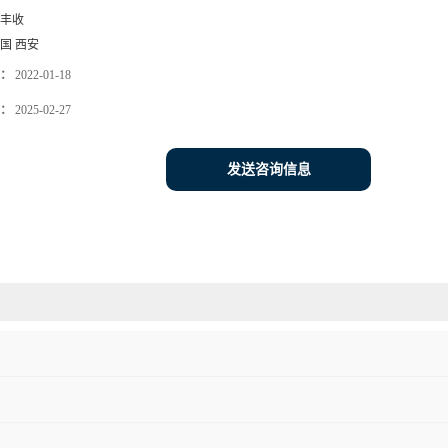
丰收
国 西安
：
2022-01-18
：
2025-02-27
发送咨询信息