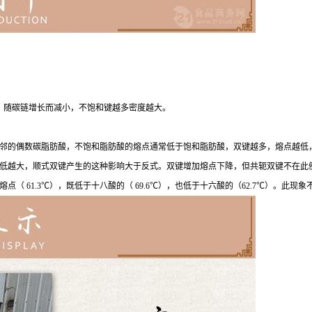
，随碳链增长而减小，不饱和键越多密度越大。
邻的偶数碳脂肪酸，不饱和脂肪酸的熔点通常低于饱和脂肪酸，双键越多，熔点越低
低越大，顺式双键产生的这种影响大于反式。双键增加熔点下降，但共轭双键不在此
 61.3℃），既低于十八酸的（ 69.6℃），也低于十六酸的（62.7℃）。此