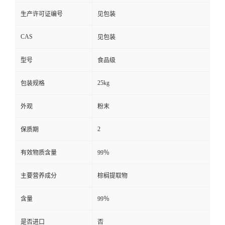
生产许可证编号
见包装
CAS
见包装
型号
食品级
25kg
包装规格
外观
粉末
2
保质期
有效物质含量
99％
主要营养成分
棕榈提取物
含量
99％
是否进口
否