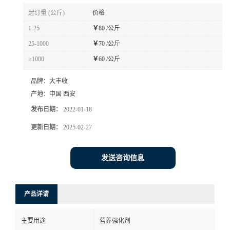
起订量 (公斤)
价格
1-25
￥
80 /公斤
25-1000
￥
70 /公斤
≥1000
￥
60 /公斤
品牌：
大丰收
产地：
中国 西安
发布日期：
2022-01-18
更新日期：
2025-02-27
发送咨询信息
产品详请
主要用途
营养强化剂