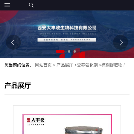
您当前的位置：
网站首页
>
产品展厅
>
营养强化剂
>
棕榈提取物 /
植物提取物 / 脂肪酸25%食品级含量45%大丰收
产品展厅