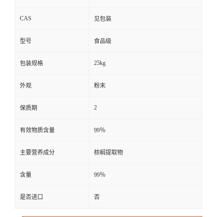
CAS
见包装
型号
食品级
25kg
包装规格
外观
粉末
2
保质期
有效物质含量
99％
主要营养成分
棕榈提取物
含量
99％
是否进口
否