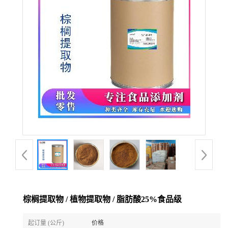
棕榈提取物 / 植物提取物 / 脂肪酸25%食品级
起订量 (公斤)
价格