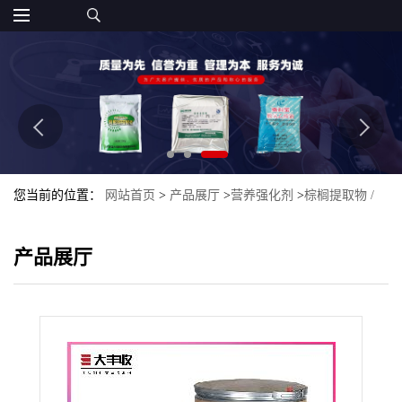
您当前的位置：
网站首页
>
产品展厅
>
营养强化剂
>
棕榈提取物 /
植物提取物 / 脂肪酸25%食品级
产品展厅