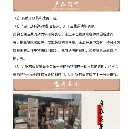
（3）有助于预防和改善、及。
（4）与南瓜籽提取物配合使用，对于及尿道功能调整。
对的长期及尿流动力学研究表明，南瓜子仁粉剂能各种原因所致的、
等，提高膀胱顺应性，增加膀胱初感容量。南瓜籽油中含有一种可称为
雄激素的活性生物触媒剂成分，能够消除的初期，调整膀胱及尿道功
能，等。
（5）：锯棕榈浆果既不会像一般的药物那样干扰早期的诊断，也不会
像药物Proscar那样有导致的副作用，因此锯棕榈在医学上十分受重视。