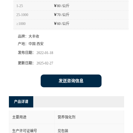
1-25
￥
80 /公斤
25-1000
￥
70 /公斤
≥1000
￥
60 /公斤
品牌：
大丰收
产地：
中国 西安
发布日期：
2022-01-18
更新日期：
2025-02-27
发送咨询信息
产品详请
主要用途
营养强化剂
生产许可证编号
见包装