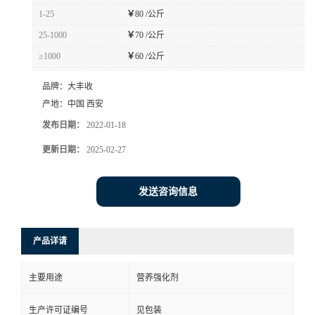
1-25
￥
80 /公斤
25-1000
￥
70 /公斤
≥1000
￥
60 /公斤
品牌：
大丰收
产地：
中国 西安
发布日期：
2022-01-18
更新日期：
2025-02-27
发送咨询信息
产品详请
主要用途
营养强化剂
生产许可证编号
见包装