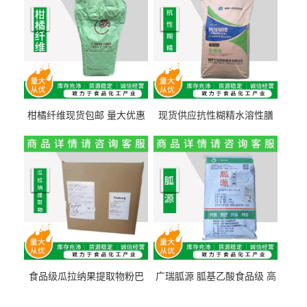
柑橘纤维现货包邮 量大优惠
现货供应抗性糊精水溶性膳
纤维素 柑橘粉 柑橘提取物
食纤维食品级代餐饱腹低热
量1kg包邮
食品级瓜拉纳果提取物粉巴
广瑞胍源 胍基乙酸食品级 高
西瓜拉那咖啡因22%运动爆发
含量 营养增补强化氨基酸