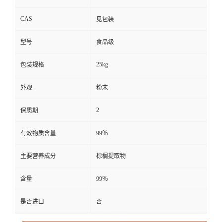
CAS
见包装
型号
食品级
25kg
包装规格
外观
粉末
2
保质期
有效物质含量
99％
主要营养成分
棕榈提取物
含量
99％
是否进口
否