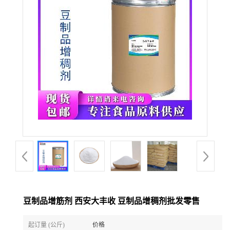
豆制品增筋剂 西安大丰收 豆制品增稠剂批发零售
起订量 (公斤)
价格