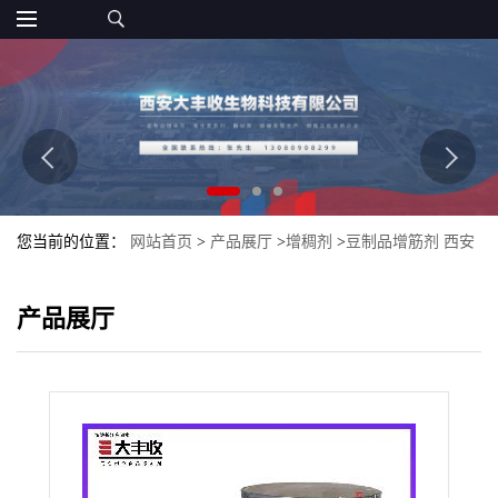
您当前的位置：
网站首页
>
产品展厅
>
增稠剂
>
豆制品增筋剂 西安
大丰收 豆制品增稠剂批发零售
产品展厅