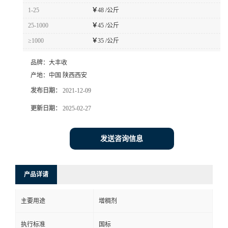
1-25
￥
48 /公斤
25-1000
￥
45 /公斤
≥1000
￥
35 /公斤
品牌：
大丰收
产地：
中国 陕西西安
发布日期：
2021-12-09
更新日期：
2025-02-27
发送咨询信息
产品详请
主要用途
增稠剂
执行标准
国标