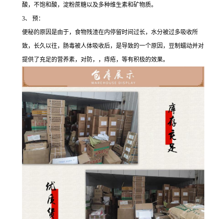
酸，不饱和酸，淀粉蔗糖以及多种维生素和矿物质。
3、 预：
便秘的原因是由于，食物残渣在内停留时间过长，水分被过多吸收所
致，长久以往，肠毒被人体吸收后，是导致的一个原因，豆制蠕动并对
提供了充足的营养素，对防，，痔疮，等有积极的效果。