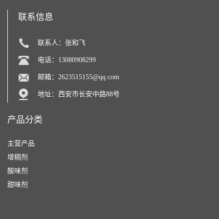
联系信息
联系人：张和飞
电话：13080908299
邮箱：
2623515155@qq.com
地址：西安市长安中路88号
产品分类
主营产品
增稠剂
酸味剂
甜味剂