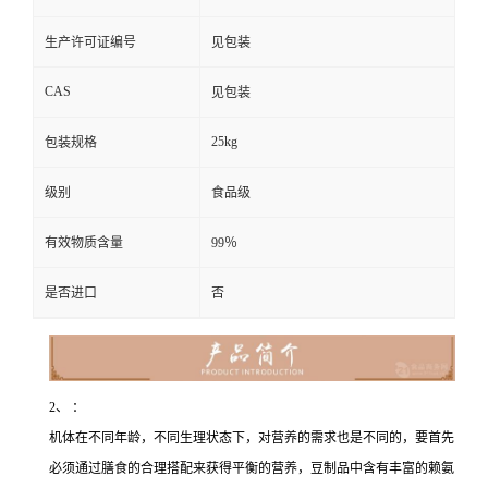
生产许可证编号
见包装
CAS
见包装
25kg
包装规格
级别
食品级
有效物质含量
99％
是否进口
否
2、 ：
机体在不同年龄，不同生理状态下，对营养的需求也是不同的，要首先
必须通过膳食的合理搭配来获得平衡的营养，豆制品中含有丰富的赖氨