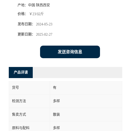
产地：
中国 陕西西安
价格：
￥23/公斤
发布日期：
2024-05-23
更新日期：
2025-02-27
发送咨询信息
产品详请
货号
有
检测方法
多样
售卖方式
散装
原料与配料
多样