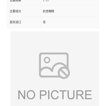
1*25
包装规格
主要成分
抗性糊精
是否进口
否