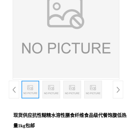
现货供应抗性糊精水溶性膳食纤维食品级代餐饱腹低热
量1kg包邮