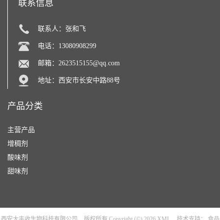
联系信息
联系人：张和飞
电话：13080908299
邮箱：
2623515155@qq.com
地址：西安市长安中路88号
产品分类
主营产品
增稠剂
酸味剂
甜味剂
西安大丰收生物科技有限公司
版权所有 Copyright (©) 2026
XML
技术支持：
食品