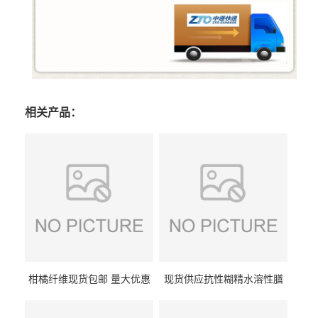
相关产品：
柑橘纤维现货包邮 量大优惠
现货供应抗性糊精水溶性膳
纤维素 柑橘粉 柑橘提取物
食纤维食品级代餐饱腹低热
量1kg包邮