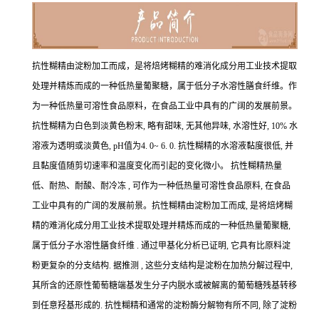
抗性糊精由淀粉加工而成，是将焙烤糊精的难消化成分用工业技术提取
处理并精炼而成的一种低热量葡聚糖，属于低分子水溶性膳食纤维。作
为一种低热量可溶性食品原料，在食品工业中具有的广阔的发展前景。
抗性糊精为白色到淡黄色粉末, 略有甜味, 无其他异味, 水溶性好, 10% 水
溶液为透明或淡黄色, pH值为4. 0~ 6. 0. 抗性糊精的水溶液黏度很低, 并
且黏度值随剪切速率和温度变化而引起的变化微小。 抗性糊精热量
低、耐热、耐酸、耐冷冻 , 可作为一种低热量可溶性食品原料, 在食品
工业中具有的广阔的发展前景。抗性糊精由淀粉加工而成, 是将焙烤糊
精的难消化成分用工业技术提取处理并精炼而成的一种低热量葡聚糖,
属于低分子水溶性膳食纤维 . 通过甲基化分析已证明, 它具有比原料淀
粉更复杂的分支结构. 据推测 , 这些分支结构是淀粉在加热分解过程中,
其所含的还原性葡萄糖端基发生分子内脱水或被解离的葡萄糖残基转移
到任意羟基形成的. 抗性糊精和通常的淀粉酶分解物有所不同, 除了淀粉