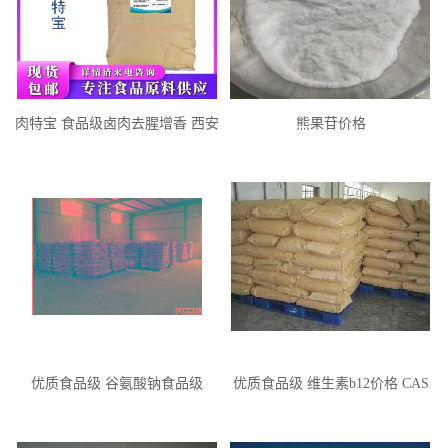
肉特宝 食品级卤肉去腥增香 西安
熊果苷价格
大丰收
优质食品级 谷氨酸钠食品级
优质食品级 维生素b12价格 CAS
添加量 含量