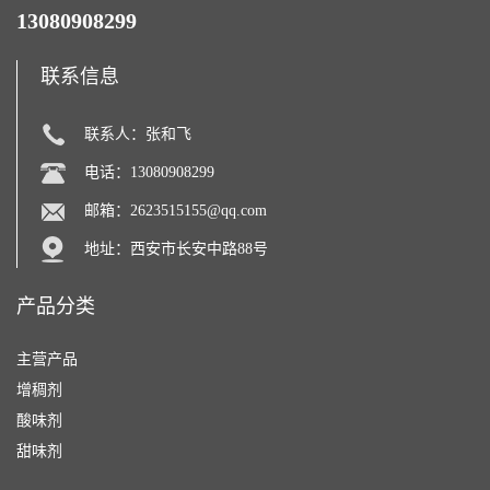
13080908299
联系信息
联系人：张和飞
电话：13080908299
邮箱：
2623515155@qq.com
地址：西安市长安中路88号
产品分类
主营产品
增稠剂
酸味剂
甜味剂