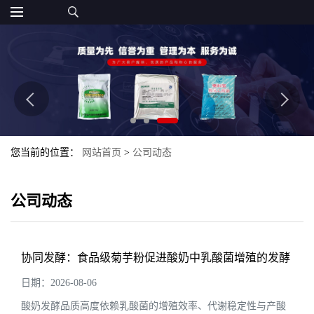
您当前的位置：
网站首页
>
公司动态
公司动态
协同发酵：食品级菊芋粉促进酸奶中乳酸菌增殖的发酵
特性
日期：2026-08-06
酸奶发酵品质高度依赖乳酸菌的增殖效率、代谢稳定性与产酸