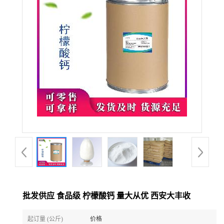
批发供应 食品级 柠檬酸钙 量大从优 西安大丰收
起订量 (公斤)
价格