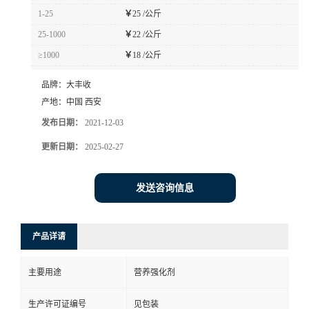
1-25
￥
25 /公斤
25-1000
￥
22 /公斤
≥1000
￥
18 /公斤
品牌：
大丰收
产地：
中国 西安
发布日期：
2021-12-03
更新日期：
2025-02-27
发送咨询信息
产品详请
主要用途
营养强化剂
生产许可证编号
见包装